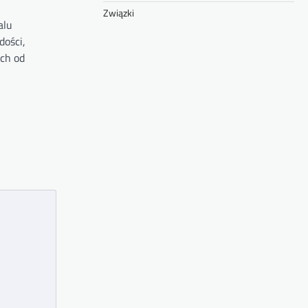
Związki
alu
dości,
ch od