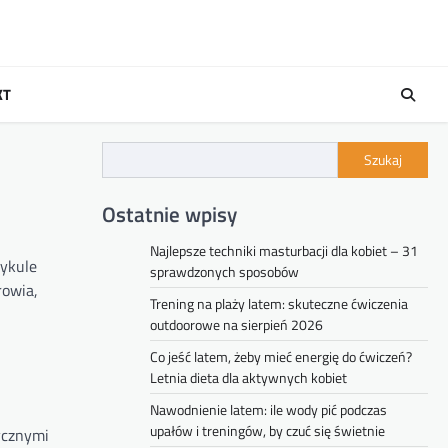
KT
Szukaj
Ostatnie wpisy
Najlepsze techniki masturbacji dla kobiet – 31
tykule
sprawdzonych sposobów
rowia,
Trening na plaży latem: skuteczne ćwiczenia
outdoorowe na sierpień 2026
Co jeść latem, żeby mieć energię do ćwiczeń?
Letnia dieta dla aktywnych kobiet
Nawodnienie latem: ile wody pić podczas
upałów i treningów, by czuć się świetnie
ycznymi