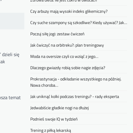
Czy arbuzy mają wysoki indeks glikemiczny?
Czy suche szampony są szkodliwe? Kiedy używać? Jak…
Poczuj siłę jogi: zestaw ćwiczeń
Jak ćwiczyć na orbitreku?: plan treningowy
dzieli się
Moda na oversize czyli co wziąć z jego…
jak
Dlaczego gwiazdy robią sobie nagie zdjęcia?
Prokrastynacja - odkładanie wszystkiego na później.
Nowa choroba…
Jak uniknąć kolki podczas treningu? - rady eksperta
rusza temat
Jedwabiście gładkie nogi na dłużej
Podnieś swoje IQ w tydzień
Trening z piłką lekarską