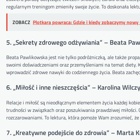
regularnym treningom zmieniły swoje życie. To doskonała lektu
ZOBACZ
Plotkara powraca: Gdzie i kiedy zobaczymy nowy 
5. „Sekrety zdrowego odżywiania” – Beata Pa
Beata Pawlikowska jest nie tylko podróżniczką, ale także prop
swoimi doświadczeniami oraz przemyśleniami na temat diety. K
wprowadzić zdrowe nawyki do codziennego życia. Beata zachęc
6. „Miłość i inne nieszczęścia” – Karolina Wilcz
Relacje i miłość są nieodłącznym elementem życia każdej kobie
trudności w związkach oraz poszukiwania prawdziwej miłości. Op
rozczarowaniami. To lektura, która pomoże Wam zrozumieć, że ka
7. „Kreatywne podejście do zdrowia” – Marta 