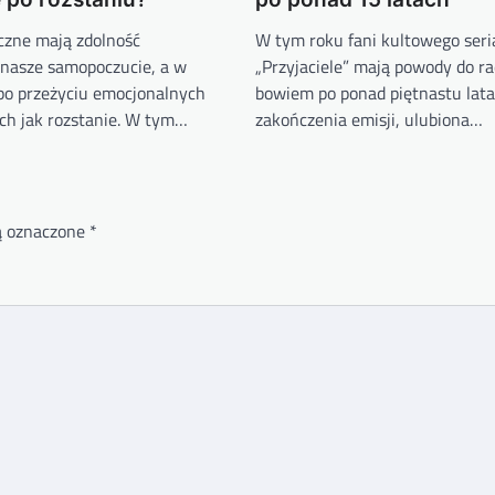
yczne mają zdolność
W tym roku fani kultowego seri
nasze samopoczucie, a w
„Przyjaciele” mają powody do ra
 po przeżyciu emocjonalnych
bowiem po ponad piętnastu lata
ich jak rozstanie. W tym…
zakończenia emisji, ulubiona…
ą oznaczone
*