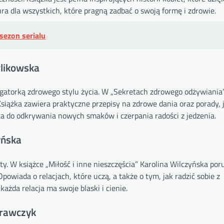
ra dla wszystkich, które pragną zadbać o swoją formę i zdrowie.
sezon serialu
wlikowska
agatorką zdrowego stylu życia. W „Sekretach zdrowego odżywiania” 
siążka zawiera praktyczne przepisy na zdrowe dania oraz porady, 
a do odkrywania nowych smaków i czerpania radości z jedzenia.
yńska
ty. W książce „Miłość i inne nieszczęścia” Karolina Wilczyńska po
owiada o relacjach, które uczą, a także o tym, jak radzić sobie z
żda relacja ma swoje blaski i cienie.
Krawczyk