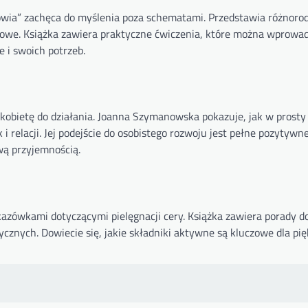
owia” zachęca do myślenia poza schematami. Przedstawia różnor
chowe. Książka zawiera praktyczne ćwiczenia, które można wprowad
 i swoich potrzeb.
 kobietę do działania. Joanna Szymanowska pokazuje, jak w prosty
relacji. Jej podejście do osobistego rozwoju jest pełne pozytywnej
iwą przyjemnością.
skazówkami dotyczącymi pielęgnacji cery. Książka zawiera porady d
znych. Dowiecie się, jakie składniki aktywne są kluczowe dla pię