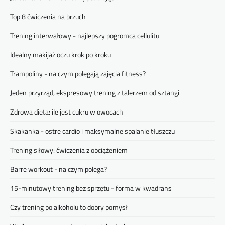
Top 8 ćwiczenia na brzuch
Trening interwałowy - najlepszy pogromca cellulitu
Idealny makijaż oczu krok po kroku
Trampoliny - na czym polegają zajęcia fitness?
Jeden przyrząd, ekspresowy trening z talerzem od sztangi
Zdrowa dieta: ile jest cukru w owocach
Skakanka - ostre cardio i maksymalne spalanie tłuszczu
Trening siłowy: ćwiczenia z obciążeniem
Barre workout - na czym polega?
15-minutowy trening bez sprzętu - forma w kwadrans
Czy trening po alkoholu to dobry pomysł