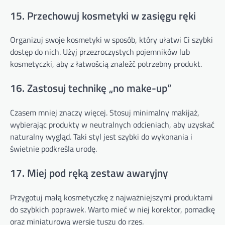
15. Przechowuj kosmetyki w zasięgu ręki
Organizuj swoje kosmetyki w sposób, który ułatwi Ci szybki
dostęp do nich. Użyj przezroczystych pojemników lub
kosmetyczki, aby z łatwością znaleźć potrzebny produkt.
16. Zastosuj technikę „no make-up”
Czasem mniej znaczy więcej. Stosuj minimalny makijaż,
wybierając produkty w neutralnych odcieniach, aby uzyskać
naturalny wygląd. Taki styl jest szybki do wykonania i
świetnie podkreśla urodę.
17. Miej pod ręką zestaw awaryjny
Przygotuj małą kosmetyczkę z najważniejszymi produktami
do szybkich poprawek. Warto mieć w niej korektor, pomadkę
oraz miniaturową wersję tuszu do rzęs.