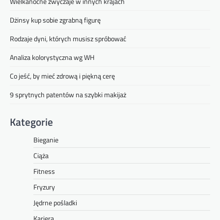
Wielkanocne zwyczaje w innych krajach
Dżinsy kup sobie zgrabną figurę
Rodzaje dyni, których musisz spróbować
Analiza kolorystyczna wg WH
Co jeść, by mieć zdrową i piękną cerę
9 sprytnych patentów na szybki makijaż
Kategorie
Bieganie
Ciąża
Fitness
Fryzury
Jędrne pośladki
Kariera