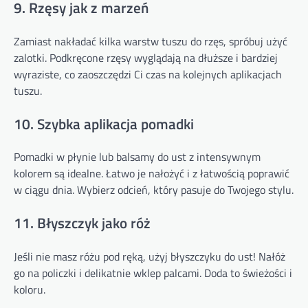
9. Rzęsy jak z marzeń
Zamiast nakładać kilka warstw tuszu do rzęs, spróbuj użyć
zalotki. Podkręcone rzęsy wyglądają na dłuższe i bardziej
wyraziste, co zaoszczędzi Ci czas na kolejnych aplikacjach
tuszu.
10. Szybka aplikacja pomadki
Pomadki w płynie lub balsamy do ust z intensywnym
kolorem są idealne. Łatwo je nałożyć i z łatwością poprawić
w ciągu dnia. Wybierz odcień, który pasuje do Twojego stylu.
11. Błyszczyk jako róż
Jeśli nie masz różu pod ręką, użyj błyszczyku do ust! Nałóż
go na policzki i delikatnie wklep palcami. Doda to świeżości i
koloru.