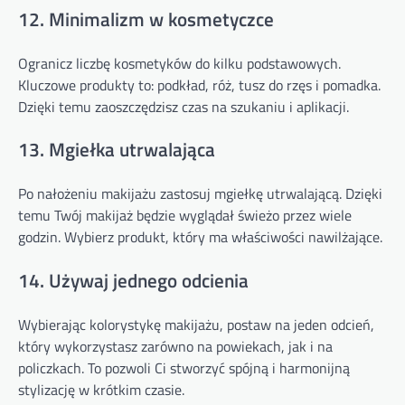
12. Minimalizm w kosmetyczce
Ogranicz liczbę kosmetyków do kilku podstawowych.
Kluczowe produkty to: podkład, róż, tusz do rzęs i pomadka.
Dzięki temu zaoszczędzisz czas na szukaniu i aplikacji.
13. Mgiełka utrwalająca
Po nałożeniu makijażu zastosuj mgiełkę utrwalającą. Dzięki
temu Twój makijaż będzie wyglądał świeżo przez wiele
godzin. Wybierz produkt, który ma właściwości nawilżające.
14. Używaj jednego odcienia
Wybierając kolorystykę makijażu, postaw na jeden odcień,
który wykorzystasz zarówno na powiekach, jak i na
policzkach. To pozwoli Ci stworzyć spójną i harmonijną
stylizację w krótkim czasie.