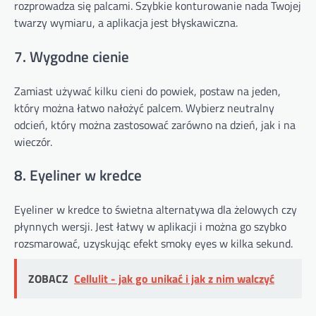
rozprowadza się palcami. Szybkie konturowanie nada Twojej
twarzy wymiaru, a aplikacja jest błyskawiczna.
7. Wygodne cienie
Zamiast używać kilku cieni do powiek, postaw na jeden,
który można łatwo nałożyć palcem. Wybierz neutralny
odcień, który można zastosować zarówno na dzień, jak i na
wieczór.
8. Eyeliner w kredce
Eyeliner w kredce to świetna alternatywa dla żelowych czy
płynnych wersji. Jest łatwy w aplikacji i można go szybko
rozsmarować, uzyskując efekt smoky eyes w kilka sekund.
ZOBACZ
Cellulit - jak go unikać i jak z nim walczyć