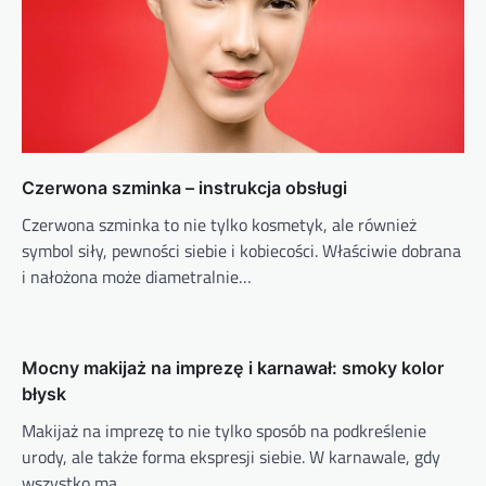
Czerwona szminka – instrukcja obsługi
Czerwona szminka to nie tylko kosmetyk, ale również
symbol siły, pewności siebie i kobiecości. Właściwie dobrana
i nałożona może diametralnie…
Mocny makijaż na imprezę i karnawał: smoky kolor
błysk
Makijaż na imprezę to nie tylko sposób na podkreślenie
urody, ale także forma ekspresji siebie. W karnawale, gdy
wszystko ma…