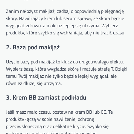
Zanim nałożysz makijaż, zadbaj o odpowiednią pielęgnację
skóry. Nawilżający krem lub serum sprawi, że skóra będzie
wyglądać zdrowo, a makijaż lepiej się utrzyma. Wybierz
produkty, które szybko się wchłaniają, aby nie tracić czasu.
2. Baza pod makijaż
Użycie bazy pod makijaż to klucz do długotrwałego efektu.
Wybierz bazę, która wygładza skórę i matuje strefę T. Dzięki
temu Twój makijaż nie tylko będzie lepiej wyglądał, ale
również dłużej się utrzyma.
3. Krem BB zamiast podkładu
Jeśli masz mało czasu, postaw na krem BB lub CC. Te
produkty łączą w sobie nawilżenie, ochronę
przeciwsłoneczną oraz delikatne krycie. Szybko się
wchłaniają i nadają skórze naturalny wygląd.