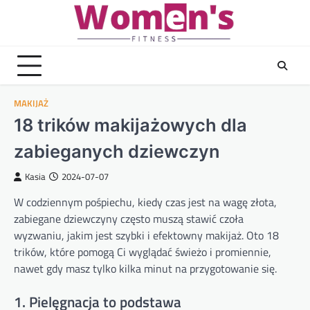
Skip
to
content
MAKIJAŻ
18 trików makijażowych dla
zabieganych dziewczyn
Kasia
2024-07-07
W codziennym pośpiechu, kiedy czas jest na wagę złota,
zabiegane dziewczyny często muszą stawić czoła
wyzwaniu, jakim jest szybki i efektowny makijaż. Oto 18
trików, które pomogą Ci wyglądać świeżo i promiennie,
nawet gdy masz tylko kilka minut na przygotowanie się.
1. Pielęgnacja to podstawa