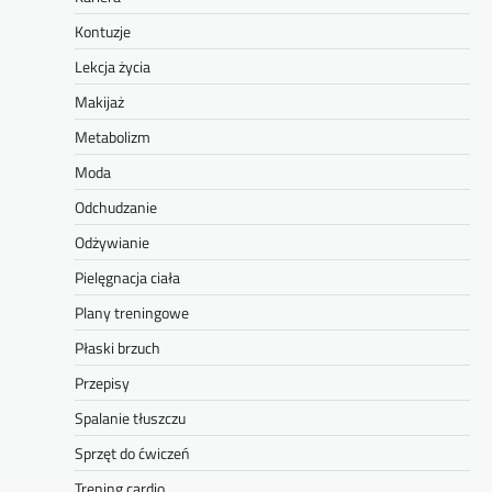
Kontuzje
Lekcja życia
Makijaż
Metabolizm
Moda
Odchudzanie
Odżywianie
Pielęgnacja ciała
Plany treningowe
Płaski brzuch
Przepisy
Spalanie tłuszczu
Sprzęt do ćwiczeń
Trening cardio