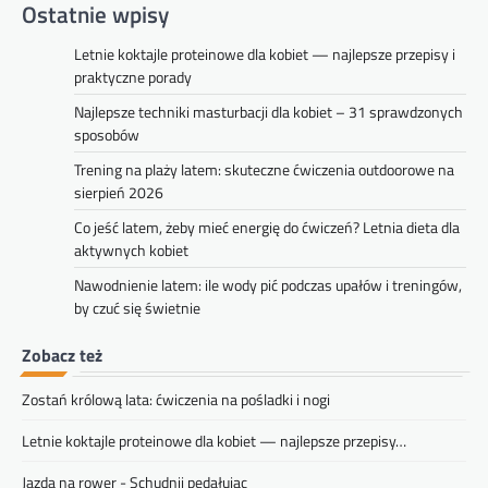
Ostatnie wpisy
Letnie koktajle proteinowe dla kobiet — najlepsze przepisy i
praktyczne porady
Najlepsze techniki masturbacji dla kobiet – 31 sprawdzonych
sposobów
Trening na plaży latem: skuteczne ćwiczenia outdoorowe na
sierpień 2026
Co jeść latem, żeby mieć energię do ćwiczeń? Letnia dieta dla
aktywnych kobiet
Nawodnienie latem: ile wody pić podczas upałów i treningów,
by czuć się świetnie
Zobacz też
Zostań królową lata: ćwiczenia na pośladki i nogi
Letnie koktajle proteinowe dla kobiet — najlepsze przepisy…
Jazda na rower - Schudnij pedałując