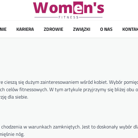
NIE
KARIERA
ZDROWIE
ZWIĄZKI
O NAS
KONTA
tóre cieszą się dużym zainteresowaniem wśród kobiet. Wybór pomię
ch celów fitnessowych. W tym artykule przyjrzymy się bliżej obu 
ję dla siebie.
ub chodzenia w warunkach zamkniętych. Jest to doskonały wybór dl
mięśnie nóg.