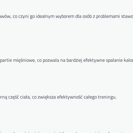
stawów, co czyni go idealnym wyborem dla osób z problemami staw
partie mięśniowe, co pozwala na bardziej efektywne spalanie kalor
ną część ciała, co zwiększa efektywność całego treningu.