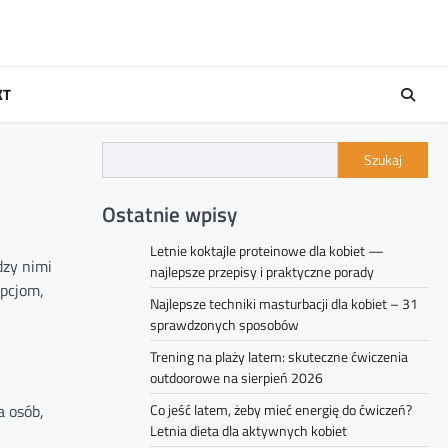
KT
Szukaj
Ostatnie wpisy
Letnie koktajle proteinowe dla kobiet —
dzy nimi
najlepsze przepisy i praktyczne porady
opcjom,
Najlepsze techniki masturbacji dla kobiet – 31
sprawdzonych sposobów
Trening na plaży latem: skuteczne ćwiczenia
outdoorowe na sierpień 2026
a osób,
Co jeść latem, żeby mieć energię do ćwiczeń?
Letnia dieta dla aktywnych kobiet