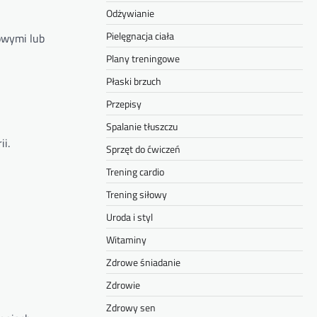
Odżywianie
Pielęgnacja ciała
owymi lub
Plany treningowe
Płaski brzuch
Przepisy
Spalanie tłuszczu
ii.
Sprzęt do ćwiczeń
Trening cardio
Trening siłowy
Uroda i styl
Witaminy
Zdrowe śniadanie
Zdrowie
Zdrowy sen