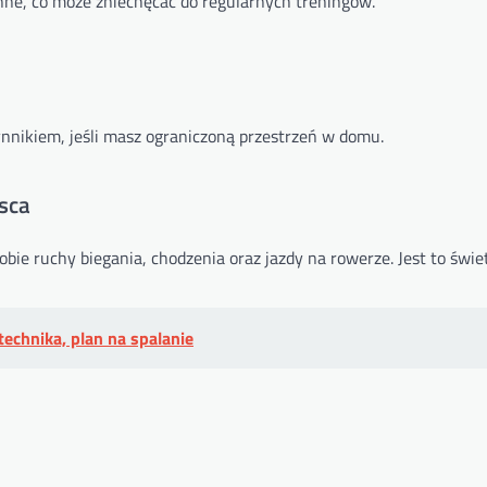
nne, co może zniechęcać do regularnych treningów.
ynnikiem, jeśli masz ograniczoną przestrzeń w domu.
sca
obie ruchy biegania, chodzenia oraz jazdy na rowerze. Jest to świe
technika, plan na spalanie