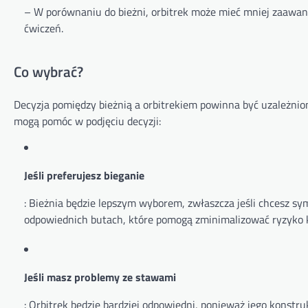
– W porównaniu do bieżni, orbitrek może mieć mniej zaaw
ćwiczeń.
Co wybrać?
Decyzja pomiędzy bieżnią a orbitrekiem powinna być uzależnio
mogą pomóc w podjęciu decyzji:
Jeśli preferujesz bieganie
: Bieżnia będzie lepszym wyborem, zwłaszcza jeśli chcesz s
odpowiednich butach, które pomogą zminimalizować ryzyko k
Jeśli masz problemy ze stawami
: Orbitrek będzie bardziej odpowiedni, ponieważ jego kons