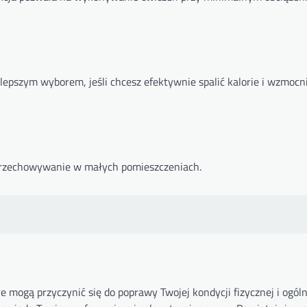
 lepszym wyborem, jeśli chcesz efektywnie spalić kalorie i wzmocn
o przechowywanie w małych pomieszczeniach.
re mogą przyczynić się do poprawy Twojej kondycji fizycznej i ogól