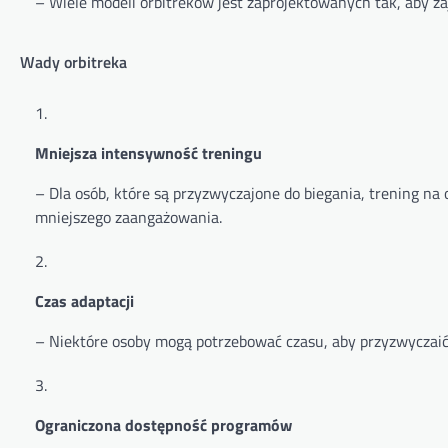
– Wiele modeli orbitreków jest zaprojektowanych tak, aby z
Wady orbitreka
Mniejsza intensywność treningu
– Dla osób, które są przyzwyczajone do biegania, trening n
mniejszego zaangażowania.
Czas adaptacji
– Niektóre osoby mogą potrzebować czasu, aby przyzwyczaić 
Ograniczona dostępność programów