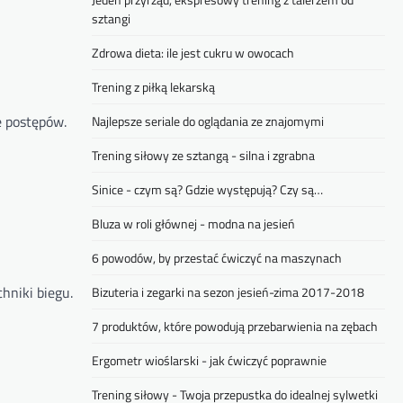
sztangi
Zdrowa dieta: ile jest cukru w owocach
Trening z piłką lekarską
e postępów.
Najlepsze seriale do oglądania ze znajomymi
Trening siłowy ze sztangą - silna i zgrabna
Sinice - czym są? Gdzie występują? Czy są…
Bluza w roli głównej - modna na jesień
6 powodów, by przestać ćwiczyć na maszynach
hniki biegu.
Bizuteria i zegarki na sezon jesień-zima 2017-2018
7 produktów, które powodują przebarwienia na zębach
Ergometr wioślarski - jak ćwiczyć poprawnie
Trening siłowy - Twoja przepustka do idealnej sylwetki