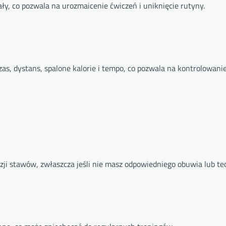
y, co pozwala na urozmaicenie ćwiczeń i uniknięcie rutyny.
zas, dystans, spalone kalorie i tempo, co pozwala na kontrolowani
ji stawów, zwłaszcza jeśli nie masz odpowiedniego obuwia lub tec