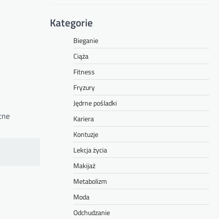
Kategorie
Bieganie
Ciąża
Fitness
Fryzury
Jędrne pośladki
tne
Kariera
Kontuzje
Lekcja życia
Makijaż
Metabolizm
Moda
Odchudzanie