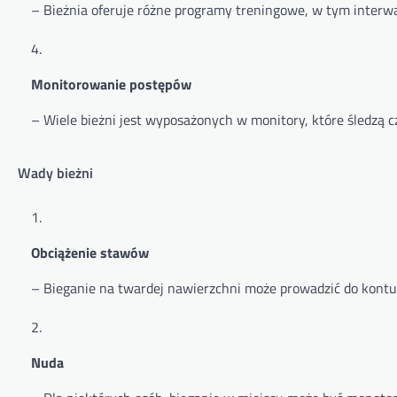
– Bieżnia oferuje różne programy treningowe, w tym interwał
Monitorowanie postępów
– Wiele bieżni jest wyposażonych w monitory, które śledzą c
Wady bieżni
Obciążenie stawów
– Bieganie na twardej nawierzchni może prowadzić do kontuz
Nuda