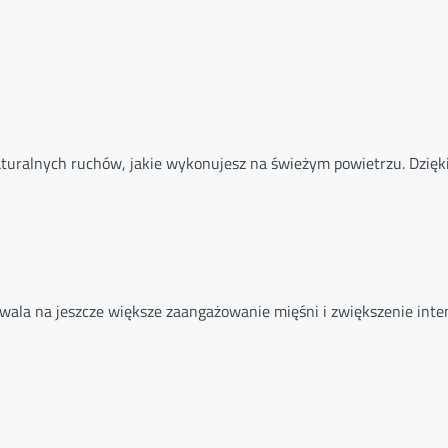
naturalnych ruchów, jakie wykonujesz na świeżym powietrzu. Dzięk
ozwala na jeszcze większe zaangażowanie mięśni i zwiększenie int