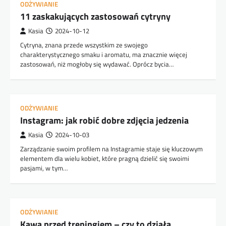
ODŻYWIANIE
11 zaskakujących zastosowań cytryny
Kasia
2024-10-12
Cytryna, znana przede wszystkim ze swojego
charakterystycznego smaku i aromatu, ma znacznie więcej
zastosowań, niż mogłoby się wydawać. Oprócz bycia…
ODŻYWIANIE
Instagram: jak robić dobre zdjęcia jedzenia
Kasia
2024-10-03
Zarządzanie swoim profilem na Instagramie staje się kluczowym
elementem dla wielu kobiet, które pragną dzielić się swoimi
pasjami, w tym…
ODŻYWIANIE
Kawa przed treningiem – czy to działa