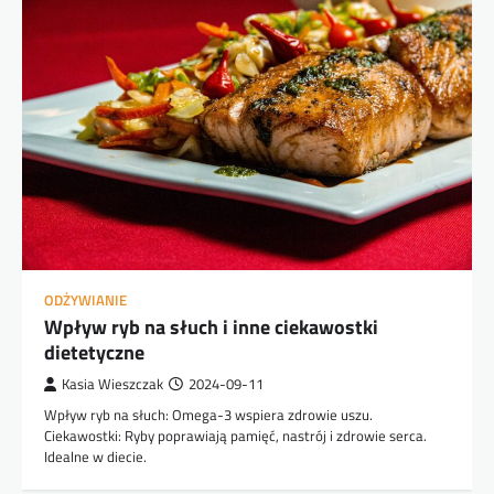
ODŻYWIANIE
Wpływ ryb na słuch i inne ciekawostki
dietetyczne
Kasia Wieszczak
2024-09-11
Wpływ ryb na słuch: Omega-3 wspiera zdrowie uszu.
Ciekawostki: Ryby poprawiają pamięć, nastrój i zdrowie serca.
Idealne w diecie.