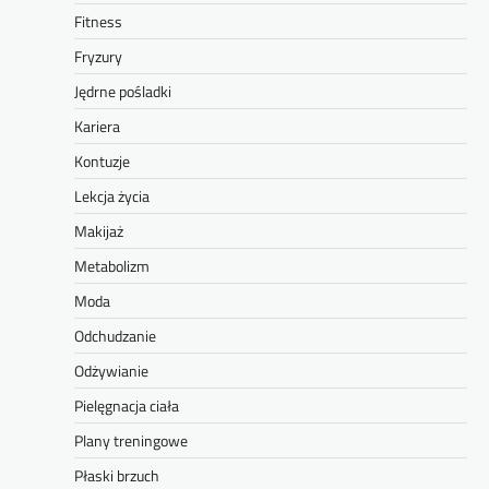
Fitness
Fryzury
Jędrne pośladki
Kariera
Kontuzje
Lekcja życia
Makijaż
Metabolizm
Moda
Odchudzanie
Odżywianie
Pielęgnacja ciała
Plany treningowe
Płaski brzuch