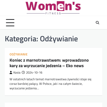
Skip
to
content
Kategoria:
Odżywianie
ODŻYWIANIE
Koniec z marnotrawstwem: wprowadzono
kary za wyrzucanie jedzenia – Eko news
Kasia
2024-10-16
W ostatnich latach temat marnotrawstwa żywności staje się
coraz bardziej palący. W Polsce, jak i na całym świecie,
wyrzucanie jedzenia…