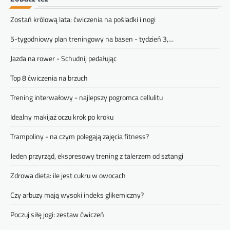
Zostań królową lata: ćwiczenia na pośladki i nogi
5-tygodniowy plan treningowy na basen - tydzień 3,…
Jazda na rower - Schudnij pedałując
Top 8 ćwiczenia na brzuch
Trening interwałowy - najlepszy pogromca cellulitu
Idealny makijaż oczu krok po kroku
Trampoliny - na czym polegają zajęcia fitness?
Jeden przyrząd, ekspresowy trening z talerzem od sztangi
Zdrowa dieta: ile jest cukru w owocach
Czy arbuzy mają wysoki indeks glikemiczny?
Poczuj siłę jogi: zestaw ćwiczeń