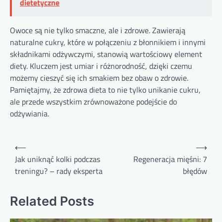
dietetyczne
Owoce są nie tylko smaczne, ale i zdrowe. Zawierają
naturalne cukry, które w połączeniu z błonnikiem i innymi
składnikami odżywczymi, stanowią wartościowy element
diety. Kluczem jest umiar i różnorodność, dzięki czemu
możemy cieszyć się ich smakiem bez obaw o zdrowie.
Pamiętajmy, że zdrowa dieta to nie tylko unikanie cukru,
ale przede wszystkim zrównoważone podejście do
odżywiania.
Nawigacja
⟵
⟶
wpisu
Jak uniknąć kolki podczas
Regeneracja mięśni: 7
treningu? – rady eksperta
błędów
Related Posts