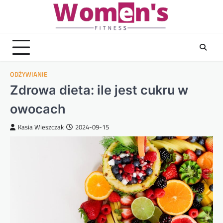
Skip
to
content
ODŻYWIANIE
Zdrowa dieta: ile jest cukru w
owocach
Kasia Wieszczak
2024-09-15