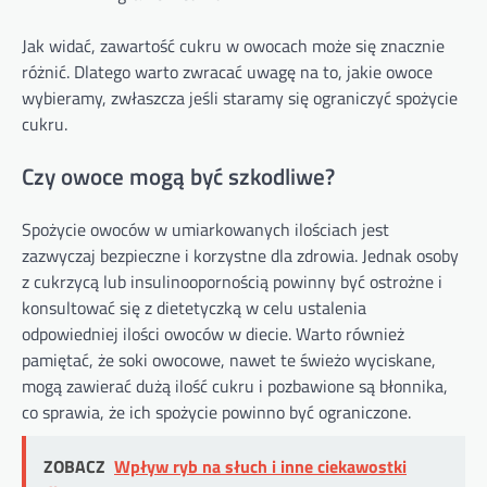
Jak widać, zawartość cukru w owocach może się znacznie
różnić. Dlatego warto zwracać uwagę na to, jakie owoce
wybieramy, zwłaszcza jeśli staramy się ograniczyć spożycie
cukru.
Czy owoce mogą być szkodliwe?
Spożycie owoców w umiarkowanych ilościach jest
zazwyczaj bezpieczne i korzystne dla zdrowia. Jednak osoby
z cukrzycą lub insulinoopornością powinny być ostrożne i
konsultować się z dietetyczką w celu ustalenia
odpowiedniej ilości owoców w diecie. Warto również
pamiętać, że soki owocowe, nawet te świeżo wyciskane,
mogą zawierać dużą ilość cukru i pozbawione są błonnika,
co sprawia, że ich spożycie powinno być ograniczone.
ZOBACZ
Wpływ ryb na słuch i inne ciekawostki