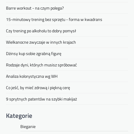
Barre workout - na czym polega?
15-minutowy trening bez sprzętu - forma w kwadrans
Czy trening po alkoholu to dobry pomysł
Wielkanocne zwyczaje w innych krajach
Dżinsy kup sobie zgrabną figurę
Rodzaje dyni, których musisz spróbować
Analiza kolorystyczna wg WH
Co jeść, by mieć zdrową i piękną cerę
9 sprytnych patentów na szybki makijaż
Kategorie
Bieganie