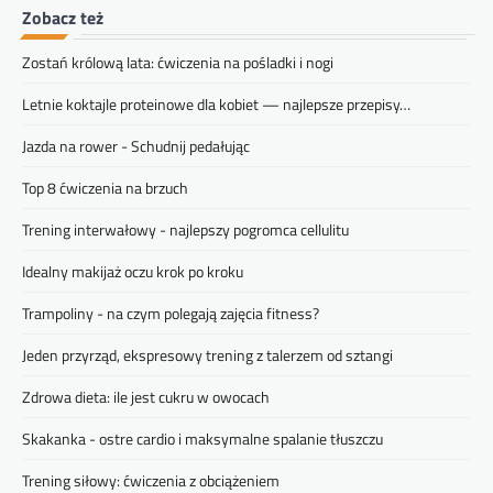
Zobacz też
Zostań królową lata: ćwiczenia na pośladki i nogi
Letnie koktajle proteinowe dla kobiet — najlepsze przepisy…
Jazda na rower - Schudnij pedałując
Top 8 ćwiczenia na brzuch
Trening interwałowy - najlepszy pogromca cellulitu
Idealny makijaż oczu krok po kroku
Trampoliny - na czym polegają zajęcia fitness?
Jeden przyrząd, ekspresowy trening z talerzem od sztangi
Zdrowa dieta: ile jest cukru w owocach
Skakanka - ostre cardio i maksymalne spalanie tłuszczu
Trening siłowy: ćwiczenia z obciążeniem