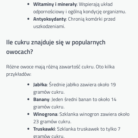
Witaminy i minerały
: Wspierają układ
odpornościowy i ogólną kondycję organizmu.
Antyoksydanty
: Chronią komórki przed
uszkodzeniami.
Ile cukru znajduje się w popularnych
owocach?
Różne owoce mają różną zawartość cukru. Oto kilka
przykładów:
Jabłka
: Średnie jabłko zawiera około 19
gramów cukru.
Banany
: Jeden średni banan to około 14
gramów cukru.
Winogrona
: Szklanka winogron zawiera około
23 gramów cukru.
Truskawki
: Szklanka truskawek to tylko 7
gramów cukru.