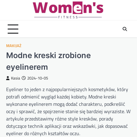
Skip
to
content
MAKIJAŻ
Modne kreski zrobione
eyelinerem
Kasia
2024-10-05
Eyeliner to jeden z najpopularniejszych kosmetyków, który
potrafi odmienić wygląd każdej kobiety. Modne kreski
wykonane eyelinerem mogą dodać charakteru, podkreślić
oczy i sprawić, że spojrzenie stanie się bardziej wyraziste. W
artykule przedstawimy różne style kresków, porady
dotyczące technik aplikacji oraz wskazówki, jak dopasować
eyeliner do różnych kształtów oczu.