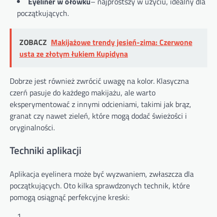
Eyeliner w ołówku
– najprostszy w użyciu, idealny dla
początkujących.
ZOBACZ
Makijażowe trendy jesień-zima: Czerwone
usta ze złotym łukiem Kupidyna
Dobrze jest również zwrócić uwagę na kolor. Klasyczna
czerń pasuje do każdego makijażu, ale warto
eksperymentować z innymi odcieniami, takimi jak brąz,
granat czy nawet zieleń, które mogą dodać świeżości i
oryginalności.
Techniki aplikacji
Aplikacja eyelinera może być wyzwaniem, zwłaszcza dla
początkujących. Oto kilka sprawdzonych technik, które
pomogą osiągnąć perfekcyjne kreski: