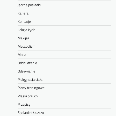
Jędrne pośladki
Kariera
Kontuzje
Lekcja życia
Makijaż
Metabolizm
Moda
Odchudzanie
Odżywianie
Pielęgnacja ciała
Plany treningowe
Płaski brzuch
Przepisy
Spalanie tłuszczu