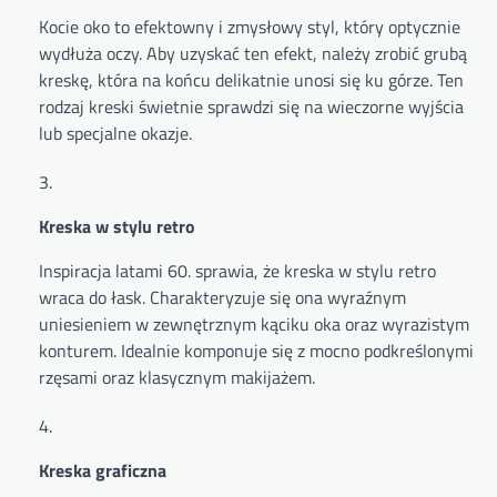
Kocie oko to efektowny i zmysłowy styl, który optycznie
wydłuża oczy. Aby uzyskać ten efekt, należy zrobić grubą
kreskę, która na końcu delikatnie unosi się ku górze. Ten
rodzaj kreski świetnie sprawdzi się na wieczorne wyjścia
lub specjalne okazje.
Kreska w stylu retro
Inspiracja latami 60. sprawia, że kreska w stylu retro
wraca do łask. Charakteryzuje się ona wyraźnym
uniesieniem w zewnętrznym kąciku oka oraz wyrazistym
konturem. Idealnie komponuje się z mocno podkreślonymi
rzęsami oraz klasycznym makijażem.
Kreska graficzna