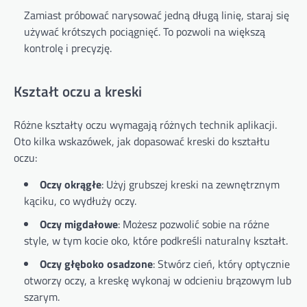
Zamiast próbować narysować jedną długą linię, staraj się
używać krótszych pociągnięć. To pozwoli na większą
kontrolę i precyzję.
Kształt oczu a kreski
Różne kształty oczu wymagają różnych technik aplikacji.
Oto kilka wskazówek, jak dopasować kreski do kształtu
oczu:
Oczy okrągłe
: Użyj grubszej kreski na zewnętrznym
kąciku, co wydłuży oczy.
Oczy migdałowe
: Możesz pozwolić sobie na różne
style, w tym kocie oko, które podkreśli naturalny kształt.
Oczy głęboko osadzone
: Stwórz cień, który optycznie
otworzy oczy, a kreskę wykonaj w odcieniu brązowym lub
szarym.