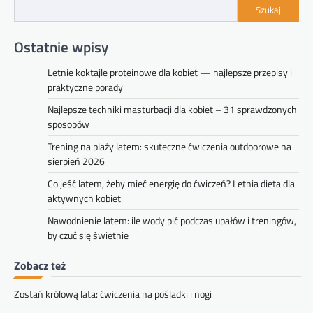
Szukaj
Ostatnie wpisy
Letnie koktajle proteinowe dla kobiet — najlepsze przepisy i
praktyczne porady
Najlepsze techniki masturbacji dla kobiet – 31 sprawdzonych
sposobów
Trening na plaży latem: skuteczne ćwiczenia outdoorowe na
sierpień 2026
Co jeść latem, żeby mieć energię do ćwiczeń? Letnia dieta dla
aktywnych kobiet
Nawodnienie latem: ile wody pić podczas upałów i treningów,
by czuć się świetnie
Zobacz też
Zostań królową lata: ćwiczenia na pośladki i nogi