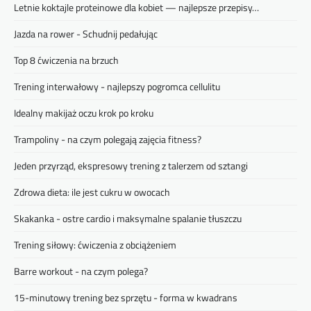
Letnie koktajle proteinowe dla kobiet — najlepsze przepisy…
Jazda na rower - Schudnij pedałując
Top 8 ćwiczenia na brzuch
Trening interwałowy - najlepszy pogromca cellulitu
Idealny makijaż oczu krok po kroku
Trampoliny - na czym polegają zajęcia fitness?
Jeden przyrząd, ekspresowy trening z talerzem od sztangi
Zdrowa dieta: ile jest cukru w owocach
Skakanka - ostre cardio i maksymalne spalanie tłuszczu
Trening siłowy: ćwiczenia z obciążeniem
Barre workout - na czym polega?
15-minutowy trening bez sprzętu - forma w kwadrans