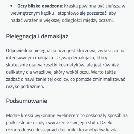
Oczy blisko osadzone
: Kreska powinna być cieńsza w
wewnętrznym kąciku i stopniowo się poszerzać, aby
nadać wrażenie większej odległości między oczami.
Pielęgnacja i demakijaż
Odpowiednia pielęgnacja oczu jest kluczowa, zwłaszcza po
intensywnym makijażu. Używaj demakijażu, który
skutecznie usuwa resztki kosmetyków, ale jest również
delikatny dla wrażliwej skóry wokół oczu. Warto także
zadbać o nawilżenie tej okolicy, co pomoże zminimalizować
ryzyko podrażnień.
Podsumowanie
Modne kreski wykonane eyelinerem to doskonały sposób na
podkreślenie urody i wyrażenie swojego stylu. Dzięki
różnorodności dostępnych technik i kosmetyków każda