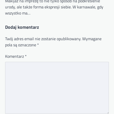
Makijaż na imprezę to nie tylko sposób na podkreślenie
urody, ale także forma ekspresji siebie. W karnawale, gdy
wszystko ma…
Dodaj komentarz
Twój adres email nie zostanie opublikowany.
Wymagane
pola są oznaczone
*
Komentarz
*