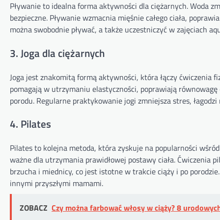
Pływanie to idealna forma aktywności dla ciężarnych. Woda zm
bezpieczne. Pływanie wzmacnia mięśnie całego ciała, poprawia
można swobodnie pływać, a także uczestniczyć w zajęciach aqu
3. Joga dla ciężarnych
Joga jest znakomitą formą aktywności, która łączy ćwiczenia fiz
pomagają w utrzymaniu elastyczności, poprawiają równowagę 
porodu. Regularne praktykowanie jogi zmniejsza stres, łagodzi
4. Pilates
Pilates to kolejna metoda, która zyskuje na popularności wśród
ważne dla utrzymania prawidłowej postawy ciała. Ćwiczenia p
brzucha i miednicy, co jest istotne w trakcie ciąży i po porodzi
innymi przyszłymi mamami.
ZOBACZ
Czy można farbować włosy w ciąży? 8 urodowyc