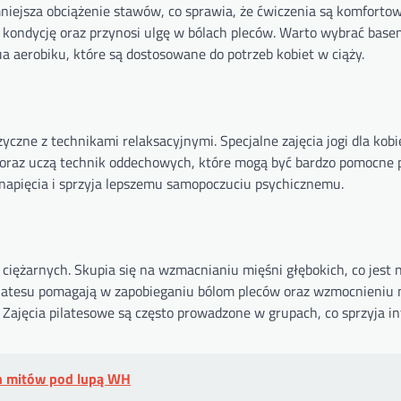
niejsza obciążenie stawów, co sprawia, że ćwiczenia są komfortow
 kondycję oraz przynosi ulgę w bólach pleców. Warto wybrać base
a aerobiku, które są dostosowane do potrzeb kobiet w ciąży.
yczne z technikami relaksacyjnymi. Specjalne zajęcia jogi dla kobi
oraz uczą technik oddechowych, które mogą być bardzo pomocne 
 napięcia i sprzyja lepszemu samopoczuciu psychicznemu.
 ciężarnych. Skupia się na wzmacnianiu mięśni głębokich, co jest 
ilatesu pomagają w zapobieganiu bólom pleców oraz wzmocnieniu 
e. Zajęcia pilatesowe są często prowadzone w grupach, co sprzyja in
h mitów pod lupą WH