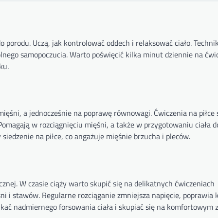
orodu. Uczą, jak kontrolować oddech i relaksować ciało. Techni
lnego samopoczucia. Warto poświęcić kilka minut dziennie na ćwi
ku.
mięśni, a jednocześnie na poprawę równowagi. Ćwiczenia na piłce 
Pomagają w rozciągnięciu mięśni, a także w przygotowaniu ciała d
siedzenie na piłce, co angażuje mięśnie brzucha i pleców.
znej. W czasie ciąży warto skupić się na delikatnych ćwiczeniach
ni i stawów. Regularne rozciąganie zmniejsza napięcie, poprawia 
ikać nadmiernego forsowania ciała i skupiać się na komfortowym 