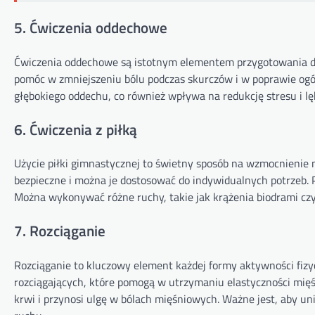
5. Ćwiczenia oddechowe
Ćwiczenia oddechowe są istotnym elementem przygotowania do p
pomóc w zmniejszeniu bólu podczas skurczów i w poprawie ogó
głębokiego oddechu, co również wpływa na redukcję stresu i lę
6. Ćwiczenia z piłką
Użycie piłki gimnastycznej to świetny sposób na wzmocnienie 
bezpieczne i można je dostosować do indywidualnych potrzeb. 
Można wykonywać różne ruchy, takie jak krążenia biodrami czy 
7. Rozciąganie
Rozciąganie to kluczowy element każdej formy aktywności fizyc
rozciągających, które pomogą w utrzymaniu elastyczności mięś
krwi i przynosi ulgę w bólach mięśniowych. Ważne jest, aby un