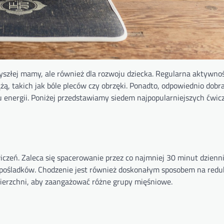
zyszłej mamy, ale również dla rozwoju dziecka. Regularna aktywno
ą, takich jak bóle pleców czy obrzęki. Ponadto, odpowiednio dobr
energii. Poniżej przedstawiamy siedem najpopularniejszych ćwicz
iczeń. Zaleca się spacerowanie przez co najmniej 30 minut dzienni
 pośladków. Chodzenie jest również doskonałym sposobem na reduk
ierzchni, aby zaangażować różne grupy mięśniowe.