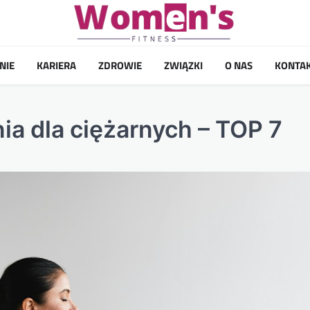
NIE
KARIERA
ZDROWIE
ZWIĄZKI
O NAS
KONTA
ia dla ciężarnych – TOP 7