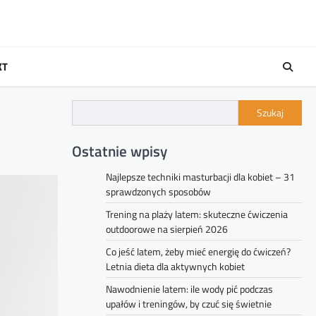
KT
Szukaj
Ostatnie wpisy
Najlepsze techniki masturbacji dla kobiet – 31
sprawdzonych sposobów
Trening na plaży latem: skuteczne ćwiczenia
outdoorowe na sierpień 2026
Co jeść latem, żeby mieć energię do ćwiczeń?
Letnia dieta dla aktywnych kobiet
Nawodnienie latem: ile wody pić podczas
upałów i treningów, by czuć się świetnie