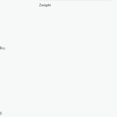
Związki
dku.
i.