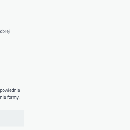
obrej
dpowiednie
nie formy,