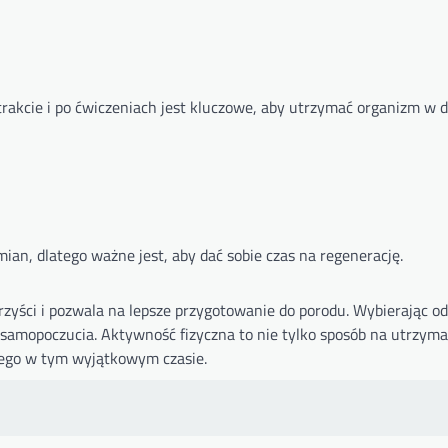
rakcie i po ćwiczeniach jest kluczowe, aby utrzymać organizm w d
mian, dlatego ważne jest, aby dać sobie czas na regenerację.
rzyści i pozwala na lepsze przygotowanie do porodu. Wybierając o
 samopoczucia. Aktywność fizyczna to nie tylko sposób na utrzyma
nego w tym wyjątkowym czasie.