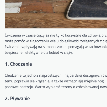
Ćwiczenia w czasie ciąży są nie tylko korzystne dla zdrowia pr
może pomóc w złagodzeniu wielu dolegliwości związanych z ciąż
ćwiczenia wpływają na samopoczucie i pomagają w zachowaniu 
bezpieczne i efektywne dla kobiet w ciąży.
1. Chodzenie
Chodzenie to jedno z najprostszych i najbardziej dostępnych ćw
temu poprawia się krążenie, a także wzmacniają mięśnie nóg i
poprawę nastroju. Warto wybierać tereny o zróżnicowanej naw
2. Pływanie