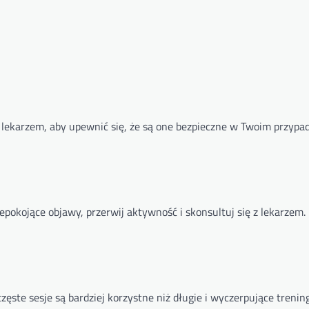
 z lekarzem, aby upewnić się, że są one bezpieczne w Twoim przypa
iepokojące objawy, przerwij aktywność i skonsultuj się z lekarzem.
e częste sesje są bardziej korzystne niż długie i wyczerpujące trening