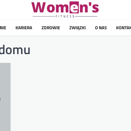
NIE
KARIERA
ZDROWIE
ZWIĄZKI
O NAS
KONTA
 domu