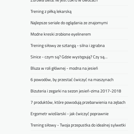
Trening z piłką lekarską
Najlepsze seriale do oglądania ze znajomymi
Modne kreski zrobione eyelinerem
Trening siłowy ze sztangą - silna i zgrabna
Sinice - czym są? Gdzie występują? Czy są…
Bluza w roli głównej - modna na jesień
6 powodów, by przestać ćwiczyć na maszynach
Bizuteria i zegarki na sezon jesień-zima 2017-2018
7 produktów, które powodują przebarwienia na zębach
Ergometr wioślarski - jak ćwiczyć poprawnie
Trening siłowy - Twoja przepustka do idealnej sylwetki