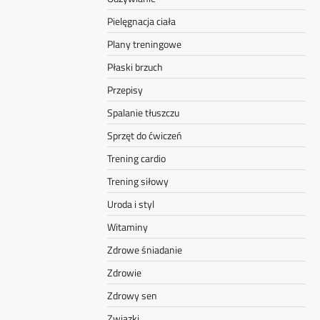
Pielęgnacja ciała
Plany treningowe
Płaski brzuch
Przepisy
Spalanie tłuszczu
Sprzęt do ćwiczeń
Trening cardio
Trening siłowy
Uroda i styl
Witaminy
Zdrowe śniadanie
Zdrowie
Zdrowy sen
Związki