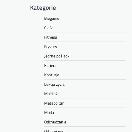
Kategorie
Bieganie
Ciąża
Fitness
Fryzury
Jędrne pośladki
Kariera
Kontuzje
Lekcja życia
Makijaż
Metabolizm
Moda
Odchudzanie
Odżywianie