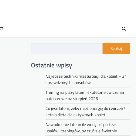
KT
Szukaj
Ostatnie wpisy
Najlepsze techniki masturbacji dla kobiet – 31
sprawdzonych sposobów
Trening na plaży latem: skuteczne ćwiczenia
outdoorowe na sierpień 2026
Co jeść latem, żeby mieć energię do ćwiczeń?
Letnia dieta dla aktywnych kobiet
Nawodnienie latem: ile wody pić podczas
upałów i treningów, by czuć się świetnie