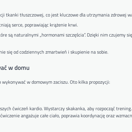
ji tkanki tłuszczowej, co jest kluczowe dla utrzymania zdrowej wa
niają serce, poprawiając krążenie krwi.
tóre są naturalnymi „hormonami szczęścia”. Dzięki nim czujemy się 
ie się od codziennych zmartwień i skupienie na sobie.
ywać w domu
em wykonywać w domowym zaciszu. Oto kilka propozycji:
jszych ćwiczeń kardio. Wystarczy skakanka, aby rozpocząć trening
 ćwiczenie angażuje całe ciało, poprawia koordynację oraz wzmacn