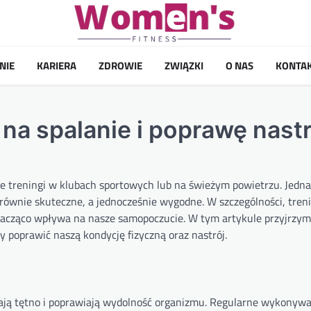
NIE
KARIERA
ZDROWIE
ZWIĄZKI
O NAS
KONTA
na spalanie i poprawę nast
e treningi w klubach sportowych lub na świeżym powietrzu. Jedna
równie skuteczne, a jednocześnie wygodne. W szczególności, tren
nacząco wpływa na nasze samopoczucie. W tym artykule przyjrzymy
poprawić naszą kondycję fizyczną oraz nastrój.
szają tętno i poprawiają wydolność organizmu. Regularne wykonyw