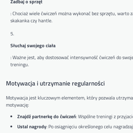
Zadbaj o sprzęt
: Chociaż wiele ćwiczeń można wykonać bez sprzętu, warto 
skakanka czy hantle.
Słuchaj swojego ciała
: Ważne jest, aby dostosować intensywność ćwiczeń do swoj
treningu.
Motywacja i utrzymanie regularności
Motywacja jest kluczowym elementem, który pozwala utrzymać 
motywację:
Znajdź partnerkę do ćwiczeń
: Wspólne treningi z przyja
Ustal nagrody
: Po osiągnięciu określonego celu nagrad