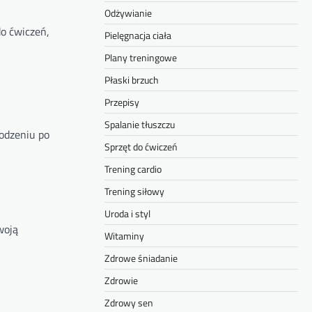
Odżywianie
o ćwiczeń,
Pielęgnacja ciała
Plany treningowe
Płaski brzuch
Przepisy
Spalanie tłuszczu
odzeniu po
Sprzęt do ćwiczeń
Trening cardio
Trening siłowy
Uroda i styl
woją
Witaminy
Zdrowe śniadanie
Zdrowie
Zdrowy sen