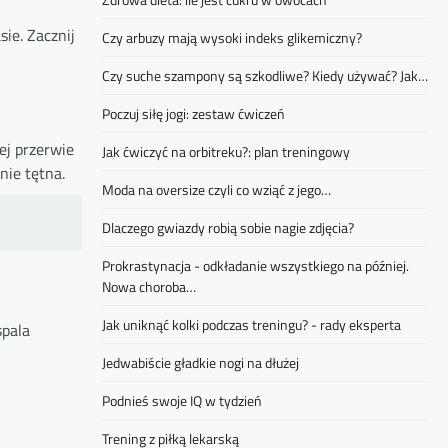
ie. Zacznij
Czy arbuzy mają wysoki indeks glikemiczny?
Czy suche szampony są szkodliwe? Kiedy używać? Jak…
Poczuj siłę jogi: zestaw ćwiczeń
ej przerwie
Jak ćwiczyć na orbitreku?: plan treningowy
nie tętna.
Moda na oversize czyli co wziąć z jego…
Dlaczego gwiazdy robią sobie nagie zdjęcia?
Prokrastynacja - odkładanie wszystkiego na później.
Nowa choroba…
Jak uniknąć kolki podczas treningu? - rady eksperta
spala
Jedwabiście gładkie nogi na dłużej
Podnieś swoje IQ w tydzień
Trening z piłką lekarską