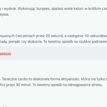
i wyskok. Wykonując burpees, spalasz wiele kalorii w krótkim czas
ejsza.
ensywnych ćwiczeniach przez 20 sekund, a następnie 10-sekundow
iady, pompki czy skakanie. To świetny sposób na szybkie podniesie
łuszczu
 Taneczne cardio to doskonała forma aktywności, która nie tylko 
tańcz przez 30 minut. To świetny sposób na odreagowanie stresu.