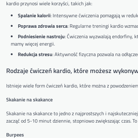
kardio przynosi wiele korzyści, takich jak:
Spalanie kalorii
: Intensywne ćwiczenia pomagają w redukc
Poprawa zdrowia serca
: Regularne treningi kardio wzmac
Podniesienie nastroju
: Ćwiczenia wyzwalają endorfiny, k
mamy więcej energii.
Redukcja stresu
: Aktywność fizyczna pozwala na odłączen
Rodzaje ćwiczeń kardio, które możesz wykon
Istnieje wiele form ćwiczeń kardio, które można z powodzeni
Skakanie na skakance
Skakanie na skakance to jedno z najprostszych i najskutecznie
zacząć od 5-10 minut dziennie, stopniowo zwiększając czas. To
Burpees