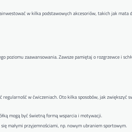
zainwestować w kilka podstawowych akcesoriów, takich jak mata d
ego poziomu zaawansowania. Zawsze pamiętaj o rozgrzewce i schł
regularność w ćwiczeniach. Oto kilka sposobów, jak zwiększyć s
ciółką mogą być świetną formą wsparcia i motywacji.
zaj się małymi przyjemnościami, np. nowym ubraniem sportowym.