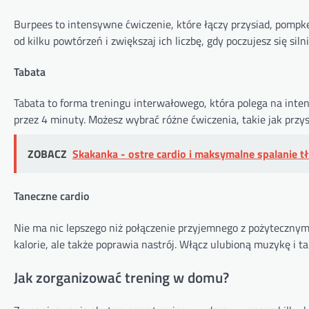
Burpees to intensywne ćwiczenie, które łączy przysiad, pompkę 
od kilku powtórzeń i zwiększaj ich liczbę, gdy poczujesz się silni
Tabata
Tabata to forma treningu interwałowego, która polega na int
przez 4 minuty. Możesz wybrać różne ćwiczenia, takie jak przys
ZOBACZ
Skakanka - ostre cardio i maksymalne spalanie t
Taneczne cardio
Nie ma nic lepszego niż połączenie przyjemnego z pożytecznym.
kalorie, ale także poprawia nastrój. Włącz ulubioną muzykę i 
Jak zorganizować trening w domu?