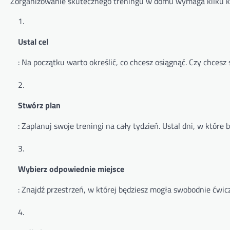
Zorganizowanie skutecznego treningu w domu wymaga kilku k
Ustal cel
: Na początku warto określić, co chcesz osiągnąć. Czy chcesz
Stwórz plan
: Zaplanuj swoje treningi na cały tydzień. Ustal dni, w które
Wybierz odpowiednie miejsce
: Znajdź przestrzeń, w której będziesz mogła swobodnie ćwic