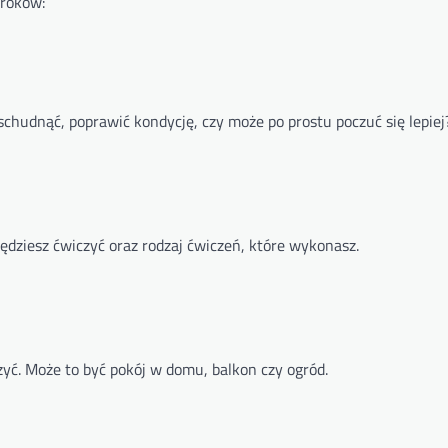
roków:
 schudnąć, poprawić kondycję, czy może po prostu poczuć się lepiej
 będziesz ćwiczyć oraz rodzaj ćwiczeń, które wykonasz.
zyć. Może to być pokój w domu, balkon czy ogród.