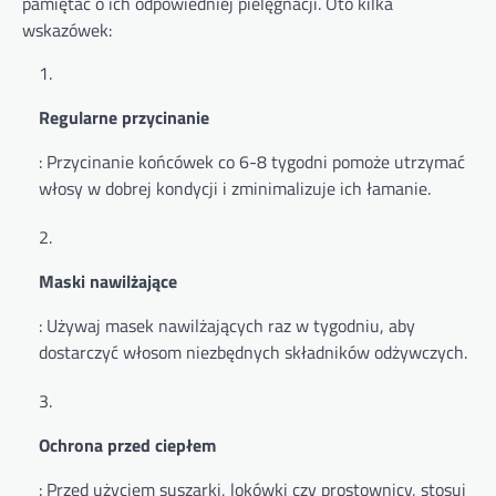
pamiętać o ich odpowiedniej pielęgnacji. Oto kilka
wskazówek:
Regularne przycinanie
: Przycinanie końcówek co 6-8 tygodni pomoże utrzymać
włosy w dobrej kondycji i zminimalizuje ich łamanie.
Maski nawilżające
: Używaj masek nawilżających raz w tygodniu, aby
dostarczyć włosom niezbędnych składników odżywczych.
Ochrona przed ciepłem
: Przed użyciem suszarki, lokówki czy prostownicy, stosuj