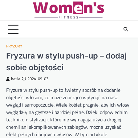
Skip
to
content
FRYZURY
Fryzura w stylu push-up – dodaj
sobie objętości
Kasia
2024-09-03
Fryzura w stylu push-up to świetny sposób na dodanie
objętości włosom, co może znacząco wpłynąć na nasz
wygląd i samopoczucie. Wiele kobiet pragnie, aby ich włosy
wyglądały na gęstsze i bardziej pełne. Dzięki odpowiednim
technikom stylizacji, które nie wymagają użycia drogiej
chemii ani skomplikowanych zabiegów, można uzyskać
efekt pełnych i bujnych włosów. W tym artykule