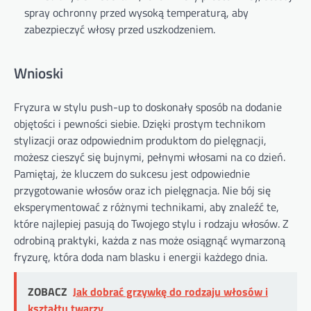
spray ochronny przed wysoką temperaturą, aby
zabezpieczyć włosy przed uszkodzeniem.
Wnioski
Fryzura w stylu push-up to doskonały sposób na dodanie
objętości i pewności siebie. Dzięki prostym technikom
stylizacji oraz odpowiednim produktom do pielęgnacji,
możesz cieszyć się bujnymi, pełnymi włosami na co dzień.
Pamiętaj, że kluczem do sukcesu jest odpowiednie
przygotowanie włosów oraz ich pielęgnacja. Nie bój się
eksperymentować z różnymi technikami, aby znaleźć te,
które najlepiej pasują do Twojego stylu i rodzaju włosów. Z
odrobiną praktyki, każda z nas może osiągnąć wymarzoną
fryzurę, która doda nam blasku i energii każdego dnia.
ZOBACZ
Jak dobrać grzywkę do rodzaju włosów i
kształtu twarzy