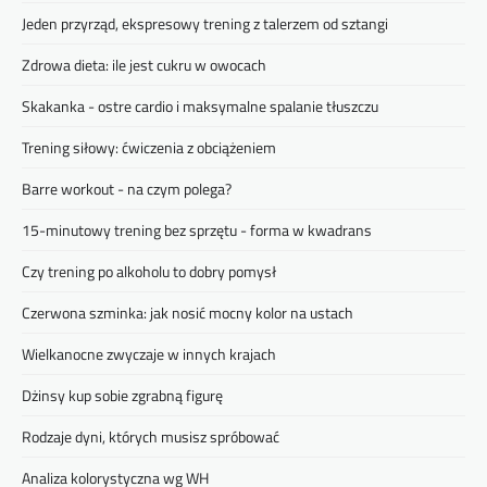
Jeden przyrząd, ekspresowy trening z talerzem od sztangi
Zdrowa dieta: ile jest cukru w owocach
Skakanka - ostre cardio i maksymalne spalanie tłuszczu
Trening siłowy: ćwiczenia z obciążeniem
Barre workout - na czym polega?
15-minutowy trening bez sprzętu - forma w kwadrans
Czy trening po alkoholu to dobry pomysł
Czerwona szminka: jak nosić mocny kolor na ustach
Wielkanocne zwyczaje w innych krajach
Dżinsy kup sobie zgrabną figurę
Rodzaje dyni, których musisz spróbować
Analiza kolorystyczna wg WH