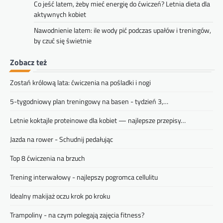
Co jeść latem, żeby mieć energię do ćwiczeń? Letnia dieta dla
aktywnych kobiet
Nawodnienie latem: ile wody pić podczas upałów i treningów,
by czuć się świetnie
Zobacz też
Zostań królową lata: ćwiczenia na pośladki i nogi
5-tygodniowy plan treningowy na basen - tydzień 3,…
Letnie koktajle proteinowe dla kobiet — najlepsze przepisy…
Jazda na rower - Schudnij pedałując
Top 8 ćwiczenia na brzuch
Trening interwałowy - najlepszy pogromca cellulitu
Idealny makijaż oczu krok po kroku
Trampoliny - na czym polegają zajęcia fitness?