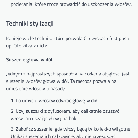
pocierania, które może prowadzić do uszkodzenia włosów.
Techniki stylizacji
Istnieje wiele technik, które pozwolą Ci uzyskać efekt push-
up. Oto kilka z nich:
Suszenie głową w dół
Jednym z najprostszych sposobów na dodanie objętości jest
suszenie włosów głową w dół. Ta metoda pozwala na
uniesienie włosów u nasady.
Po umyciu włosów odwróć głowę w dół.
Użyj suszarki z dyfuzorem, aby delikatnie osuszyć
włosy, poruszając głową na boki.
Zakończ suszenie, gdy włosy będą tylko lekko wilgotne.
Unikaj suszenia ich całkowicie, aby nie przesuszyć.