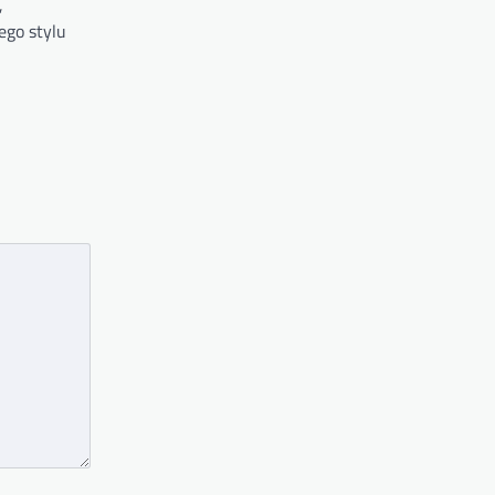
,
ego stylu