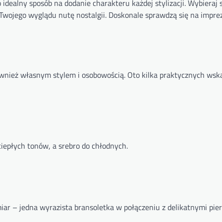
o idealny sposób na dodanie charakteru każdej stylizacji. Wybieraj 
 Twojego wyglądu nutę nostalgii. Doskonale sprawdzą się na impre
 również własnym stylem i osobowością. Oto kilka praktycznych ws
ciepłych tonów, a srebro do chłodnych.
umiar – jedna wyrazista bransoletka w połączeniu z delikatnymi pie