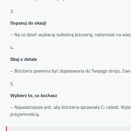
Dopasuj do okazji
– Na co dzień wybieraj subtelną biżuterię, natomiast na wie
Dbaj o detale
– Biżuteria powinna być dopasowana do Twojego stroju. Zwrac
Wybierz to, co kochasz
– Najważniejsze jest, aby biżuteria sprawiała Ci radość. Wyb
przyjemnością.