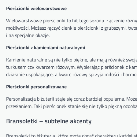
Pierścionki wielowarstwowe
Wielowarstwowe pierścionki to hit tego sezonu. Łączenie różn
możliwości. Możesz łączyć cienkie pierścionki z grubszymi, two
i na specjalne okazje.
Pierścionki z kamieniami naturalnymi
Kamienie naturalne są nie tylko piękne, ale mają również swoj
turkusem czy kwarcem różowym. Wybierając pierścionek z kam
działanie uspokajające, a kwarc różowy sprzyja miłości i harmon
Pierścionki personalizowane
Personalizacja biżuterii staje się coraz bardziej popularna. 
przesłaniem. Taki pierścionek stanie się nie tylko piękną ozdob
Bransoletki – subtelne akcenty
Bransoletki to biżuteria, która może dodać charakteru każdej 