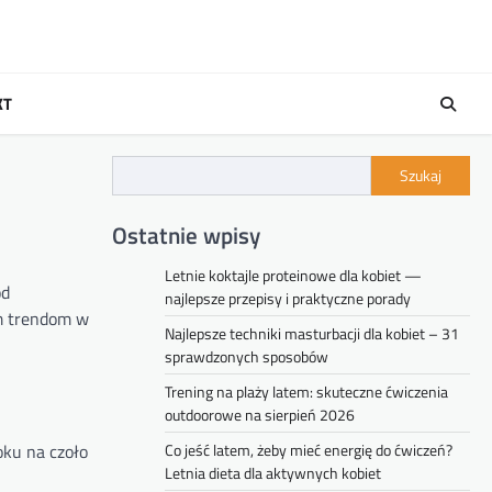
KT
Szukaj
Ostatnie wpisy
Letnie koktajle proteinowe dla kobiet —
ód
najlepsze przepisy i praktyczne porady
ym trendom w
Najlepsze techniki masturbacji dla kobiet – 31
sprawdzonych sposobów
Trening na plaży latem: skuteczne ćwiczenia
outdoorowe na sierpień 2026
oku na czoło
Co jeść latem, żeby mieć energię do ćwiczeń?
Letnia dieta dla aktywnych kobiet