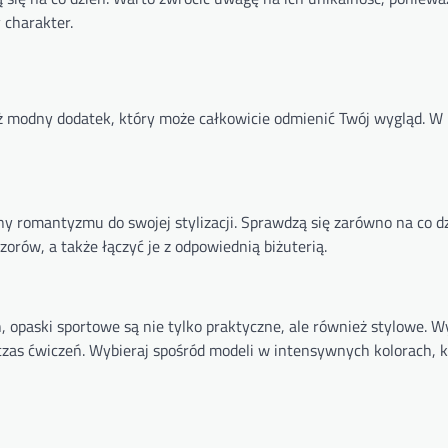
 charakter.
eż modny dodatek, który może całkowicie odmienić Twój wygląd. W
 romantyzmu do swojej stylizacji. Sprawdzą się zarówno na co dzi
orów, a także łączyć je z odpowiednią biżuterią.
, opaski sportowe są nie tylko praktyczne, ale również stylowe. 
zas ćwiczeń. Wybieraj spośród modeli w intensywnych kolorach, k