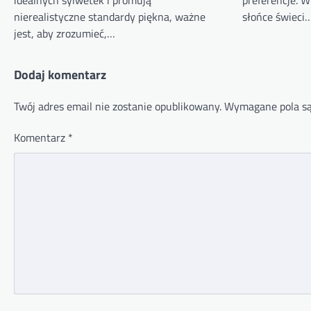
nierealistyczne standardy piękna, ważne
słońce świeci
jest, aby zrozumieć,…
Dodaj komentarz
Twój adres email nie zostanie opublikowany.
Wymagane pola s
Komentarz
*