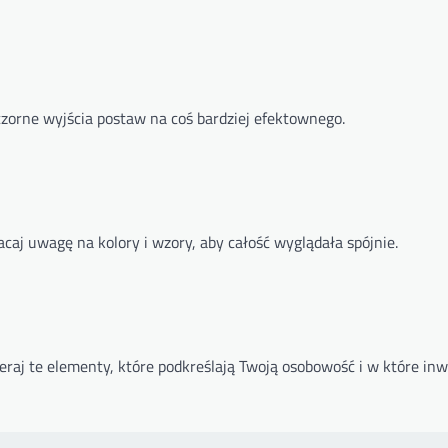
czorne wyjścia postaw na coś bardziej efektownego.
aj uwagę na kolory i wzory, aby całość wyglądała spójnie.
ieraj te elementy, które podkreślają Twoją osobowość i w które inw