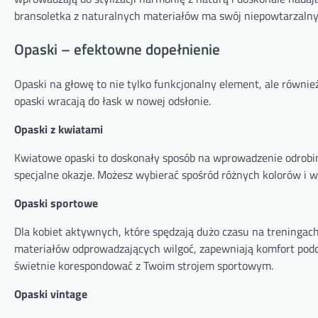
bransoletka z naturalnych materiałów ma swój niepowtarzalny
Opaski – efektowne dopełnienie
Opaski na głowę to nie tylko funkcjonalny element, ale równi
opaski wracają do łask w nowej odsłonie.
Opaski z kwiatami
Kwiatowe opaski to doskonały sposób na wprowadzenie odrobiny
specjalne okazje. Możesz wybierać spośród różnych kolorów i wz
Opaski sportowe
Dla kobiet aktywnych, które spędzają dużo czasu na treningach
materiałów odprowadzających wilgoć, zapewniają komfort podc
świetnie korespondować z Twoim strojem sportowym.
Opaski vintage