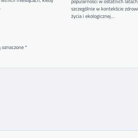
popularności w ostatnich latach
…
szczególnie w kontekście zdrow
życia i ekologicznej…
ą oznaczone
*