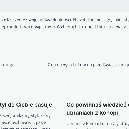
 podkreślenie swojej indywidualności. Niezależnie od tego, jakie st
niej komfortowo i wyjątkowo. Wybieraj biżuterię, która sprawia, że 
treningu
7 domowych trików na przedświąteczne p
styl do Ciebie pasuje
Co powinnaś wiedzieć 
ubraniach z konopi
 swój unikalny styl, który
nasze osobowości, pasje i
Ubrania z konopi to temat, któr
 letnich miesiącach, kiedy