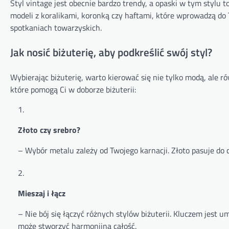
Styl vintage jest obecnie bardzo trendy, a opaski w tym stylu t
modeli z koralikami, koronką czy haftami, które wprowadzą do
spotkaniach towarzyskich.
Jak nosić biżuterię, aby podkreślić swój styl?
Wybierając biżuterię, warto kierować się nie tylko modą, ale
które pomogą Ci w doborze biżuterii:
Złoto czy srebro?
– Wybór metalu zależy od Twojego karnacji. Złoto pasuje do 
Mieszaj i łącz
– Nie bój się łączyć różnych stylów biżuterii. Kluczem jest 
może stworzyć harmonijną całość.