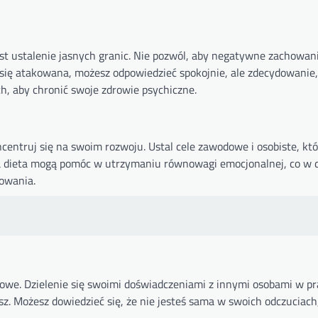
st ustalenie jasnych granic. Nie pozwól, aby negatywne zachowa
z się atakowana, możesz odpowiedzieć spokojnie, ale zdecydowanie
ch, aby chronić swoje zdrowie psychiczne.
centruj się na swoim rozwoju. Ustal cele zawodowe i osobiste, kt
wa dieta mogą pomóc w utrzymaniu równowagi emocjonalnej, co w d
howania.
we. Dzielenie się swoimi doświadczeniami z innymi osobami w pr
z. Możesz dowiedzieć się, że nie jesteś sama w swoich odczuciac