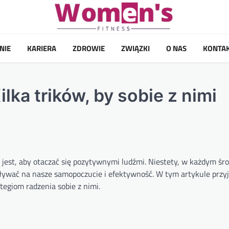
NIE
KARIERA
ZDROWIE
ZWIĄZKI
O NAS
KONTA
lka trików, by sobie z nimi
jest, aby otaczać się pozytywnymi ludźmi. Niestety, w każdym śr
ywać na nasze samopoczucie i efektywność. W tym artykule przyj
egiom radzenia sobie z nimi.