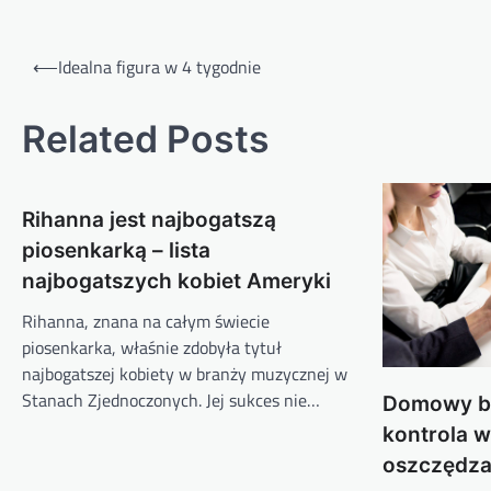
Nawigacja
⟵
Idealna figura w 4 tygodnie
wpisu
Related Posts
Rihanna jest najbogatszą
piosenkarką – lista
najbogatszych kobiet Ameryki
Rihanna, znana na całym świecie
piosenkarka, właśnie zdobyła tytuł
najbogatszej kobiety w branży muzycznej w
Stanach Zjednoczonych. Jej sukces nie…
Domowy bu
kontrola 
oszczędza