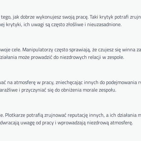
 tego, jak dobrze wykonujesz swoją pracę. Taki krytyk potrafi zru
j krytyki, ich uwagi są często złośliwe i nieuzasadnione.
swoje cele. Manipulatorzy często sprawiają, że czujesz się winna z
działania może prowadzić do niezdrowych relacji w zespole.
ać na atmosferę w pracy, zniechęcając innych do podejmowania r
aźliwe i przyczyniać się do obniżenia morale zespołu.
. Plotkarze potrafią zrujnować reputację innych, a ich działania 
odwracają uwagę od pracy i wprowadzają niezdrową atmosferę.