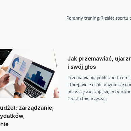
Poranny trening: 7 zalet sportu 
Jak przemawiać, ujarz
i swój głos
Przemawianie publiczne to umie
której wiele osób pragnie się na
nie wszyscy czują się w tym ko
Często towarzyszą…
dżet: zarządzanie,
wydatków,
nie