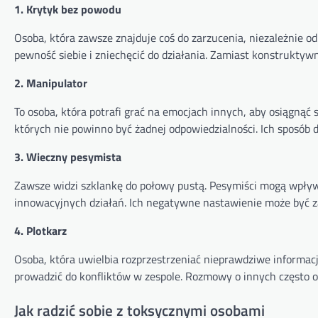
1. Krytyk bez powodu
Osoba, która zawsze znajduje coś do zarzucenia, niezależnie od
pewność siebie i zniechęcić do działania. Zamiast konstruktywne
2. Manipulator
To osoba, która potrafi grać na emocjach innych, aby osiągnąć 
których nie powinno być żadnej odpowiedzialności. Ich sposób 
3. Wieczny pesymista
Zawsze widzi szklankę do połowy pustą. Pesymiści mogą wpływ
innowacyjnych działań. Ich negatywne nastawienie może być zar
4. Plotkarz
Osoba, która uwielbia rozprzestrzeniać nieprawdziwe informacje
prowadzić do konfliktów w zespole. Rozmowy o innych często 
Jak radzić sobie z toksycznymi osobami