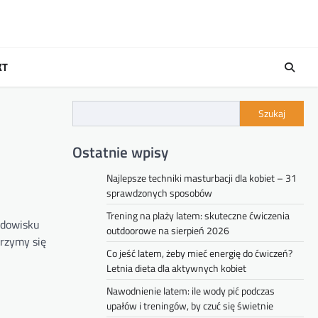
KT
Szukaj
Ostatnie wpisy
Najlepsze techniki masturbacji dla kobiet – 31
sprawdzonych sposobów
Trening na plaży latem: skuteczne ćwiczenia
odowisku
outdoorowe na sierpień 2026
rzymy się
Co jeść latem, żeby mieć energię do ćwiczeń?
Letnia dieta dla aktywnych kobiet
Nawodnienie latem: ile wody pić podczas
upałów i treningów, by czuć się świetnie