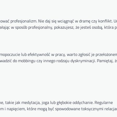
ować profesjonalizm. Nie daj się wciągnąć w dramę czy konflikt. U
ałając w sposób profesjonalny, pokazujesz, że jesteś osobą, która p
mopoczucie lub efektywność w pracy, warto zgłosić je przełożone
owadzić do mobbingu czy innego rodzaju dyskryminacji. Pamiętaj, 
e, takie jak medytacja, joga lub głębokie oddychanie. Regularne
em i napięciem, które mogą być spowodowane toksycznymi relacja