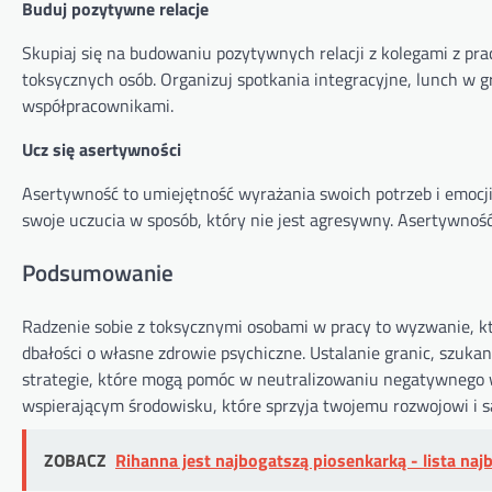
Buduj pozytywne relacje
Skupiaj się na budowaniu pozytywnych relacji z kolegami z p
toksycznych osób. Organizuj spotkania integracyjne, lunch w 
współpracownikami.
Ucz się asertywności
Asertywność to umiejętność wyrażania swoich potrzeb i emocji w
swoje uczucia w sposób, który nie jest agresywny. Asertywnoś
Podsumowanie
Radzenie sobie z toksycznymi osobami w pracy to wyzwanie, k
dbałości o własne zdrowie psychiczne. Ustalanie granic, szuk
strategie, które mogą pomóc w neutralizowaniu negatywnego 
wspierającym środowisku, które sprzyja twojemu rozwojowi i 
ZOBACZ
Rihanna jest najbogatszą piosenkarką - lista na