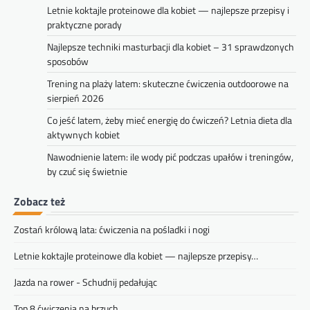
Letnie koktajle proteinowe dla kobiet — najlepsze przepisy i
praktyczne porady
Najlepsze techniki masturbacji dla kobiet – 31 sprawdzonych
sposobów
Trening na plaży latem: skuteczne ćwiczenia outdoorowe na
sierpień 2026
Co jeść latem, żeby mieć energię do ćwiczeń? Letnia dieta dla
aktywnych kobiet
Nawodnienie latem: ile wody pić podczas upałów i treningów,
by czuć się świetnie
Zobacz też
Zostań królową lata: ćwiczenia na pośladki i nogi
Letnie koktajle proteinowe dla kobiet — najlepsze przepisy…
Jazda na rower - Schudnij pedałując
Top 8 ćwiczenia na brzuch