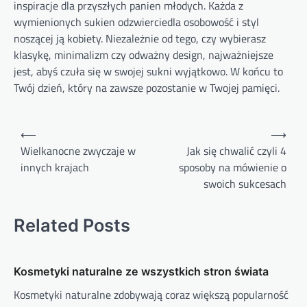
inspiracje dla przyszłych panien młodych. Każda z
wymienionych sukien odzwierciedla osobowość i styl
noszącej ją kobiety. Niezależnie od tego, czy wybierasz
klasykę, minimalizm czy odważny design, najważniejsze
jest, abyś czuła się w swojej sukni wyjątkowo. W końcu to
Twój dzień, który na zawsze pozostanie w Twojej pamięci.
Nawigacja
⟵
⟶
wpisu
Wielkanocne zwyczaje w
Jak się chwalić czyli 4
innych krajach
sposoby na mówienie o
swoich sukcesach
Related Posts
Kosmetyki naturalne ze wszystkich stron świata
Kosmetyki naturalne zdobywają coraz większą popularność