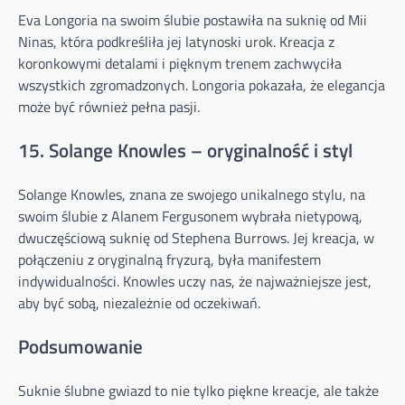
Eva Longoria na swoim ślubie postawiła na suknię od Mii
Ninas, która podkreśliła jej latynoski urok. Kreacja z
koronkowymi detalami i pięknym trenem zachwyciła
wszystkich zgromadzonych. Longoria pokazała, że elegancja
może być również pełna pasji.
15. Solange Knowles – oryginalność i styl
Solange Knowles, znana ze swojego unikalnego stylu, na
swoim ślubie z Alanem Fergusonem wybrała nietypową,
dwuczęściową suknię od Stephena Burrows. Jej kreacja, w
połączeniu z oryginalną fryzurą, była manifestem
indywidualności. Knowles uczy nas, że najważniejsze jest,
aby być sobą, niezależnie od oczekiwań.
Podsumowanie
Suknie ślubne gwiazd to nie tylko piękne kreacje, ale także