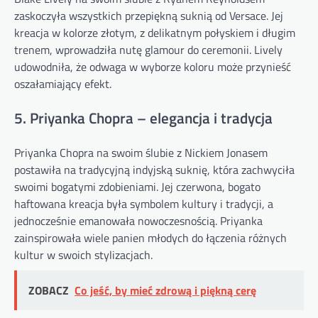
zaskoczyła wszystkich przepiękną suknią od Versace. Jej
kreacja w kolorze złotym, z delikatnym połyskiem i długim
trenem, wprowadziła nutę glamour do ceremonii. Lively
udowodniła, że odwaga w wyborze koloru może przynieść
oszałamiający efekt.
5. Priyanka Chopra – elegancja i tradycja
Priyanka Chopra na swoim ślubie z Nickiem Jonasem
postawiła na tradycyjną indyjską suknię, która zachwyciła
swoimi bogatymi zdobieniami. Jej czerwona, bogato
haftowana kreacja była symbolem kultury i tradycji, a
jednocześnie emanowała nowoczesnością. Priyanka
zainspirowała wiele panien młodych do łączenia różnych
kultur w swoich stylizacjach.
ZOBACZ
Co jeść, by mieć zdrową i piękną cerę