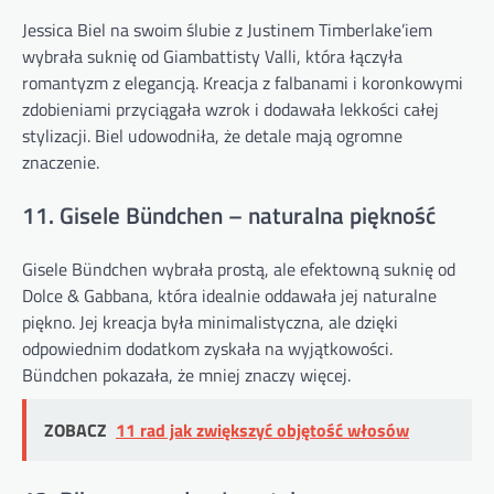
Jessica Biel na swoim ślubie z Justinem Timberlake’iem
wybrała suknię od Giambattisty Valli, która łączyła
romantyzm z elegancją. Kreacja z falbanami i koronkowymi
zdobieniami przyciągała wzrok i dodawała lekkości całej
stylizacji. Biel udowodniła, że detale mają ogromne
znaczenie.
11. Gisele Bündchen – naturalna piękność
Gisele Bündchen wybrała prostą, ale efektowną suknię od
Dolce & Gabbana, która idealnie oddawała jej naturalne
piękno. Jej kreacja była minimalistyczna, ale dzięki
odpowiednim dodatkom zyskała na wyjątkowości.
Bündchen pokazała, że mniej znaczy więcej.
ZOBACZ
11 rad jak zwiększyć objętość włosów