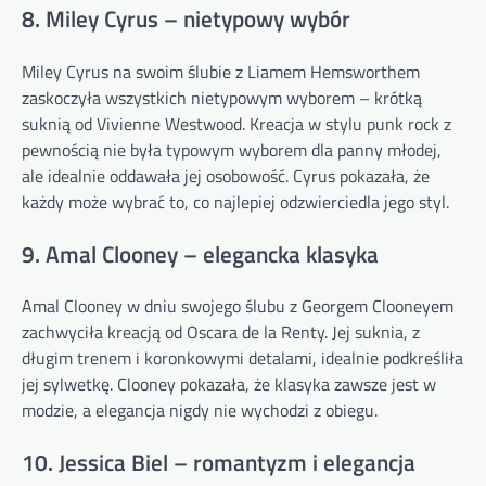
8. Miley Cyrus – nietypowy wybór
Miley Cyrus na swoim ślubie z Liamem Hemsworthem
zaskoczyła wszystkich nietypowym wyborem – krótką
suknią od Vivienne Westwood. Kreacja w stylu punk rock z
pewnością nie była typowym wyborem dla panny młodej,
ale idealnie oddawała jej osobowość. Cyrus pokazała, że
każdy może wybrać to, co najlepiej odzwierciedla jego styl.
9. Amal Clooney – elegancka klasyka
Amal Clooney w dniu swojego ślubu z Georgem Clooneyem
zachwyciła kreacją od Oscara de la Renty. Jej suknia, z
długim trenem i koronkowymi detalami, idealnie podkreśliła
jej sylwetkę. Clooney pokazała, że klasyka zawsze jest w
modzie, a elegancja nigdy nie wychodzi z obiegu.
10. Jessica Biel – romantyzm i elegancja