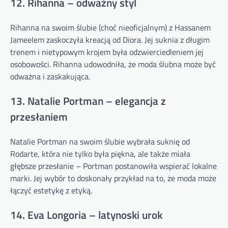
12. Rihanna – odważny styl
Rihanna na swoim ślubie (choć nieoficjalnym) z Hassanem
Jameelem zaskoczyła kreacją od Diora. Jej suknia z długim
trenem i nietypowym krojem była odzwierciedleniem jej
osobowości. Rihanna udowodniła, że moda ślubna może być
odważna i zaskakująca.
13. Natalie Portman – elegancja z
przesłaniem
Natalie Portman na swoim ślubie wybrała suknię od
Rodarte, która nie tylko była piękna, ale także miała
głębsze przesłanie – Portman postanowiła wspierać lokalne
marki. Jej wybór to doskonały przykład na to, że moda może
łączyć estetykę z etyką.
14. Eva Longoria – latynoski urok