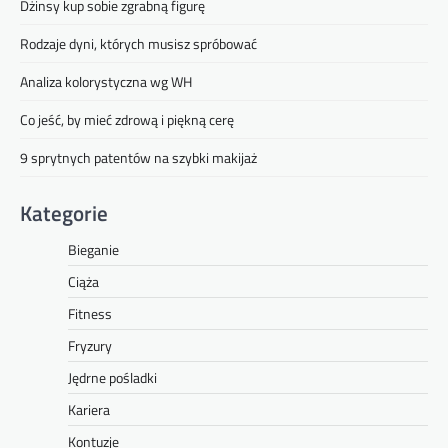
Dżinsy kup sobie zgrabną figurę
Rodzaje dyni, których musisz spróbować
Analiza kolorystyczna wg WH
Co jeść, by mieć zdrową i piękną cerę
9 sprytnych patentów na szybki makijaż
Kategorie
Bieganie
Ciąża
Fitness
Fryzury
Jędrne pośladki
Kariera
Kontuzje