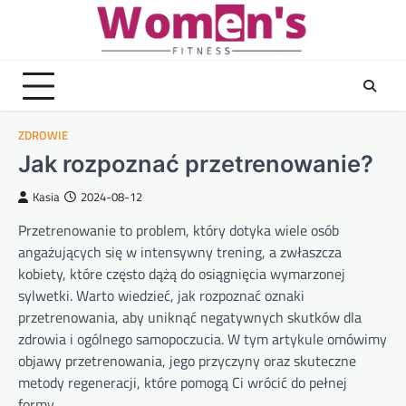
Skip
to
content
ZDROWIE
Jak rozpoznać przetrenowanie?
Kasia
2024-08-12
Przetrenowanie to problem, który dotyka wiele osób
angażujących się w intensywny trening, a zwłaszcza
kobiety, które często dążą do osiągnięcia wymarzonej
sylwetki. Warto wiedzieć, jak rozpoznać oznaki
przetrenowania, aby uniknąć negatywnych skutków dla
zdrowia i ogólnego samopoczucia. W tym artykule omówimy
objawy przetrenowania, jego przyczyny oraz skuteczne
metody regeneracji, które pomogą Ci wrócić do pełnej
formy.