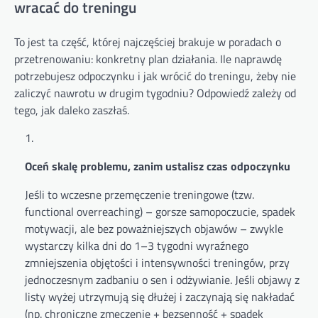
wracać do treningu
To jest ta część, której najczęściej brakuje w poradach o
przetrenowaniu: konkretny plan działania. Ile naprawdę
potrzebujesz odpoczynku i jak wrócić do treningu, żeby nie
zaliczyć nawrotu w drugim tygodniu? Odpowiedź zależy od
tego, jak daleko zaszłaś.
Oceń skalę problemu, zanim ustalisz czas odpoczynku
Jeśli to wczesne przemęczenie treningowe (tzw.
functional overreaching) – gorsze samopoczucie, spadek
motywacji, ale bez poważniejszych objawów – zwykle
wystarczy kilka dni do 1–3 tygodni wyraźnego
zmniejszenia objętości i intensywności treningów, przy
jednoczesnym zadbaniu o sen i odżywianie. Jeśli objawy z
listy wyżej utrzymują się dłużej i zaczynają się nakładać
(np. chroniczne zmęczenie + bezsenność + spadek