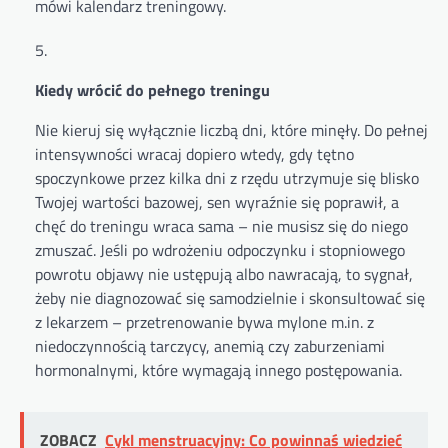
mówi kalendarz treningowy.
Kiedy wrócić do pełnego treningu
Nie kieruj się wyłącznie liczbą dni, które minęły. Do pełnej
intensywności wracaj dopiero wtedy, gdy tętno
spoczynkowe przez kilka dni z rzędu utrzymuje się blisko
Twojej wartości bazowej, sen wyraźnie się poprawił, a
chęć do treningu wraca sama – nie musisz się do niego
zmuszać. Jeśli po wdrożeniu odpoczynku i stopniowego
powrotu objawy nie ustępują albo nawracają, to sygnał,
żeby nie diagnozować się samodzielnie i skonsultować się
z lekarzem – przetrenowanie bywa mylone m.in. z
niedoczynnością tarczycy, anemią czy zaburzeniami
hormonalnymi, które wymagają innego postępowania.
ZOBACZ
Cykl menstruacyjny: Co powinnaś wiedzieć