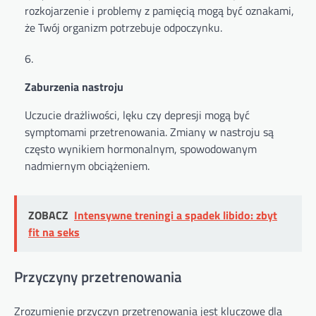
rozkojarzenie i problemy z pamięcią mogą być oznakami,
że Twój organizm potrzebuje odpoczynku.
Zaburzenia nastroju
Uczucie drażliwości, lęku czy depresji mogą być
symptomami przetrenowania. Zmiany w nastroju są
często wynikiem hormonalnym, spowodowanym
nadmiernym obciążeniem.
ZOBACZ
Intensywne treningi a spadek libido: zbyt
fit na seks
Przyczyny przetrenowania
Zrozumienie przyczyn przetrenowania jest kluczowe dla