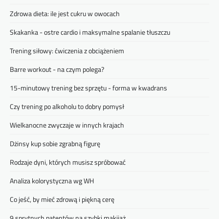
Zdrowa dieta: ile jest cukru w owocach
Skakanka - ostre cardio i maksymalne spalanie tłuszczu
Trening siłowy: ćwiczenia z obciążeniem
Barre workout - na czym polega?
15-minutowy trening bez sprzętu - forma w kwadrans
Czy trening po alkoholu to dobry pomysł
Wielkanocne zwyczaje w innych krajach
Dżinsy kup sobie zgrabną figurę
Rodzaje dyni, których musisz spróbować
Analiza kolorystyczna wg WH
Co jeść, by mieć zdrową i piękną cerę
9 sprytnych patentów na szybki makijaż