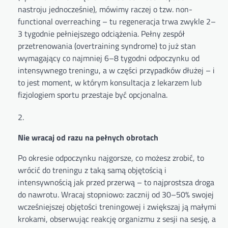
nastroju jednocześnie), mówimy raczej o tzw. non-
functional overreaching – tu regeneracja trwa zwykle 2–
3 tygodnie pełniejszego odciążenia. Pełny zespół
przetrenowania (overtraining syndrome) to już stan
wymagający co najmniej 6–8 tygodni odpoczynku od
intensywnego treningu, a w części przypadków dłużej – i
to jest moment, w którym konsultacja z lekarzem lub
fizjologiem sportu przestaje być opcjonalna.
Nie wracaj od razu na pełnych obrotach
Po okresie odpoczynku najgorsze, co możesz zrobić, to
wrócić do treningu z taką samą objętością i
intensywnością jak przed przerwą – to najprostsza droga
do nawrotu. Wracaj stopniowo: zacznij od 30–50% swojej
wcześniejszej objętości treningowej i zwiększaj ją małymi
krokami, obserwując reakcję organizmu z sesji na sesję, a