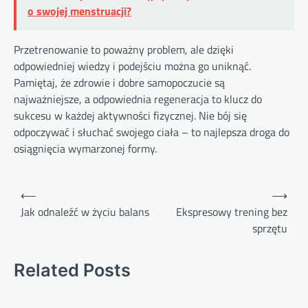
o swojej menstruacji?
Przetrenowanie to poważny problem, ale dzięki
odpowiedniej wiedzy i podejściu można go uniknąć.
Pamiętaj, że zdrowie i dobre samopoczucie są
najważniejsze, a odpowiednia regeneracja to klucz do
sukcesu w każdej aktywności fizycznej. Nie bój się
odpoczywać i słuchać swojego ciała – to najlepsza droga do
osiągnięcia wymarzonej formy.
Nawigacja
⟵
⟶
wpisu
Jak odnaleźć w życiu balans
Ekspresowy trening bez
sprzętu
Related Posts