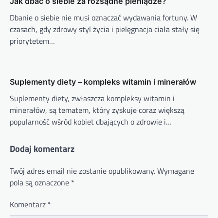
Jak dbać o siebie za rozsądne pieniądze?
Dbanie o siebie nie musi oznaczać wydawania fortuny. W
czasach, gdy zdrowy styl życia i pielęgnacja ciała stały się
priorytetem…
Suplementy diety – kompleks witamin i minerałów
Suplementy diety, zwłaszcza kompleksy witamin i
minerałów, są tematem, który zyskuje coraz większą
popularność wśród kobiet dbających o zdrowie i…
Dodaj komentarz
Twój adres email nie zostanie opublikowany.
Wymagane
pola są oznaczone
*
Komentarz
*