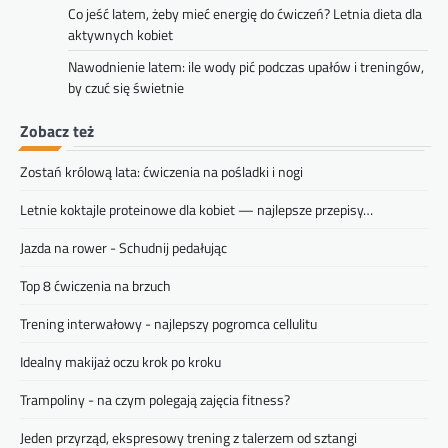
Co jeść latem, żeby mieć energię do ćwiczeń? Letnia dieta dla
aktywnych kobiet
Nawodnienie latem: ile wody pić podczas upałów i treningów,
by czuć się świetnie
Zobacz też
Zostań królową lata: ćwiczenia na pośladki i nogi
Letnie koktajle proteinowe dla kobiet — najlepsze przepisy…
Jazda na rower - Schudnij pedałując
Top 8 ćwiczenia na brzuch
Trening interwałowy - najlepszy pogromca cellulitu
Idealny makijaż oczu krok po kroku
Trampoliny - na czym polegają zajęcia fitness?
Jeden przyrząd, ekspresowy trening z talerzem od sztangi