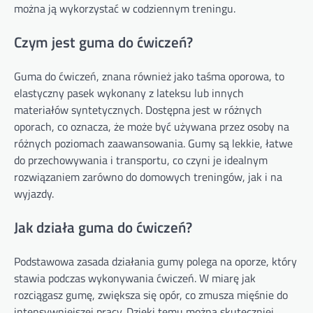
można ją wykorzystać w codziennym treningu.
Czym jest guma do ćwiczeń?
Guma do ćwiczeń, znana również jako taśma oporowa, to
elastyczny pasek wykonany z lateksu lub innych
materiałów syntetycznych. Dostępna jest w różnych
oporach, co oznacza, że może być używana przez osoby na
różnych poziomach zaawansowania. Gumy są lekkie, łatwe
do przechowywania i transportu, co czyni je idealnym
rozwiązaniem zarówno do domowych treningów, jak i na
wyjazdy.
Jak działa guma do ćwiczeń?
Podstawowa zasada działania gumy polega na oporze, który
stawia podczas wykonywania ćwiczeń. W miarę jak
rozciągasz gumę, zwiększa się opór, co zmusza mięśnie do
intensywniejszej pracy. Dzięki temu można skuteczniej