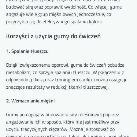
budować siłę oraz poprawić wydolność. Co więcej, guma
angażuje wiele grup mięśniowych jednocześnie, co
przyczynia się do efektywnego spalania kalorii.
Korzyści z użycia gumy do ćwiczeń
1. Spalanie tłuszczu
Dzięki zwiększonemu oporowi, guma do ćwiczeń pobudza
metabolizm, co sprzyja spalaniu tłuszczu. W połączeniu z
odpowiednią dietą oraz treningiem cardio, można osiągnąć
znaczące rezultaty w redukcji tkanki tłuszczowej.
2. Wzmacnianie mięśni
Gumy pomagają w budowaniu siły mięśniowej poprzez
angażowanie ich w sposób, który nie jest możliwy przy
użyciu tradycyjnych ciężarów. Można je stosować do
ćwiczeń na różne partie ciała, takie jak ramiona, nogi, plecy