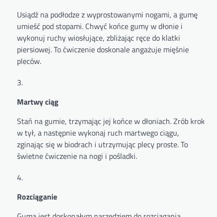
Usiądź na podłodze z wyprostowanymi nogami, a gumę
umieść pod stopami. Chwyć końce gumy w dłonie i
wykonuj ruchy wiosłujące, zbliżając ręce do klatki
piersiowej. To ćwiczenie doskonale angażuje mięśnie
pleców.
Martwy ciąg
Stań na gumie, trzymając jej końce w dłoniach. Zrób krok
w tył, a następnie wykonaj ruch martwego ciągu,
zginając się w biodrach i utrzymując plecy proste. To
świetne ćwiczenie na nogi i pośladki.
Rozciąganie
Guma jest doskonałym narzędziem do rozciągania.