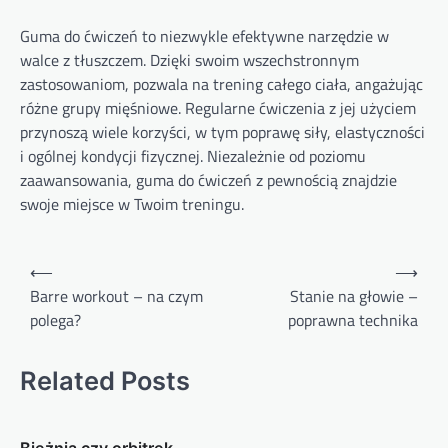
Guma do ćwiczeń to niezwykle efektywne narzędzie w
walce z tłuszczem. Dzięki swoim wszechstronnym
zastosowaniom, pozwala na trening całego ciała, angażując
różne grupy mięśniowe. Regularne ćwiczenia z jej użyciem
przynoszą wiele korzyści, w tym poprawę siły, elastyczności
i ogólnej kondycji fizycznej. Niezależnie od poziomu
zaawansowania, guma do ćwiczeń z pewnością znajdzie
swoje miejsce w Twoim treningu.
Nawigacja
⟵
⟶
wpisu
Barre workout – na czym
Stanie na głowie –
polega?
poprawna technika
Related Posts