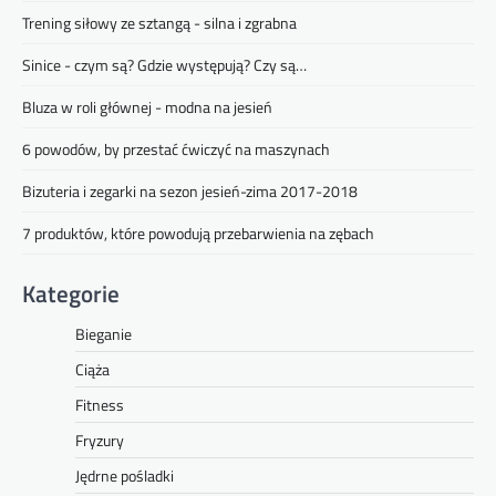
Trening siłowy ze sztangą - silna i zgrabna
Sinice - czym są? Gdzie występują? Czy są…
Bluza w roli głównej - modna na jesień
6 powodów, by przestać ćwiczyć na maszynach
Bizuteria i zegarki na sezon jesień-zima 2017-2018
7 produktów, które powodują przebarwienia na zębach
Kategorie
Bieganie
Ciąża
Fitness
Fryzury
Jędrne pośladki