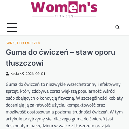
Skip
to
content
SPRZĘT DO ĆWICZEŃ
Guma do ćwiczeń – staw oporu
tłuszczowi
Kasia
2024-09-01
Guma do ćwiczeń to niezwykle wszechstronny i efektywny
sprzęt, który zdobywa coraz większą popularność wśród
osób dbających o kondycję fizyczną. W szczególności kobiety
doceniają ją za łatwość użycia, kompaktowość oraz
możliwość dostosowania poziomu trudności ćwiczeń. W tym
artykule przyjrzymy się, dlaczego guma do ćwiczeń jest
doskonałym narzędziem w walce z tłuszczem oraz jak