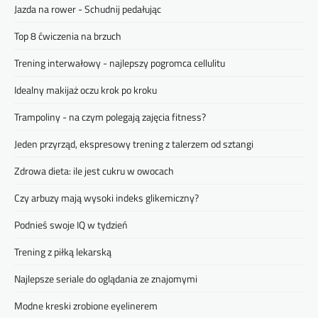
Jazda na rower - Schudnij pedałując
Top 8 ćwiczenia na brzuch
Trening interwałowy - najlepszy pogromca cellulitu
Idealny makijaż oczu krok po kroku
Trampoliny - na czym polegają zajęcia fitness?
Jeden przyrząd, ekspresowy trening z talerzem od sztangi
Zdrowa dieta: ile jest cukru w owocach
Czy arbuzy mają wysoki indeks glikemiczny?
Podnieś swoje IQ w tydzień
Trening z piłką lekarską
Najlepsze seriale do oglądania ze znajomymi
Modne kreski zrobione eyelinerem