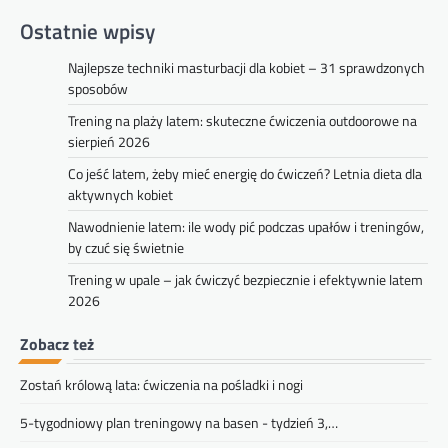
Ostatnie wpisy
Najlepsze techniki masturbacji dla kobiet – 31 sprawdzonych
sposobów
Trening na plaży latem: skuteczne ćwiczenia outdoorowe na
sierpień 2026
Co jeść latem, żeby mieć energię do ćwiczeń? Letnia dieta dla
aktywnych kobiet
Nawodnienie latem: ile wody pić podczas upałów i treningów,
by czuć się świetnie
Trening w upale – jak ćwiczyć bezpiecznie i efektywnie latem
2026
Zobacz też
Zostań królową lata: ćwiczenia na pośladki i nogi
5-tygodniowy plan treningowy na basen - tydzień 3,…