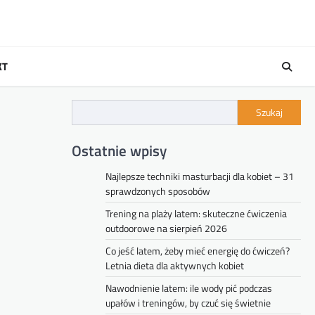
KT
Szukaj
Ostatnie wpisy
Najlepsze techniki masturbacji dla kobiet – 31
sprawdzonych sposobów
Trening na plaży latem: skuteczne ćwiczenia
outdoorowe na sierpień 2026
Co jeść latem, żeby mieć energię do ćwiczeń?
Letnia dieta dla aktywnych kobiet
Nawodnienie latem: ile wody pić podczas
upałów i treningów, by czuć się świetnie