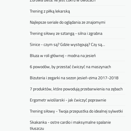
Trening z piłką lekarską
Najlepsze seriale do oglądania ze znajomymi
Trening siłowy ze sztangą - silna i zgrabna
Sinice - czym są? Gdzie występują? Czy są…
Bluza w roli głównej - modna na jesień
6 powodów, by przestać ćwiczyć na maszynach
Bizuteria i zegarki na sezon jesień-zima 2017-2018
7 produktów, które powodują przebarwienia na zębach
Ergometr wioślarski - jak ćwiczyć poprawnie
Trening siłowy - Twoja przepustka do idealnej sylwetki
Skakanka - ostre cardio i maksymalne spalanie
tłuszczu