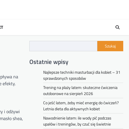
KT
Szukaj
Ostatnie wpisy
Najlepsze techniki masturbacji dla kobiet – 31
 wpływa na
sprawdzonych sposobów
 efekty.
Trening na plaży latem: skuteczne ćwiczenia
outdoorowe na sierpień 2026
Co jeść latem, żeby mieć energię do ćwiczeń?
Letnia dieta dla aktywnych kobiet
ży i odżywi
 masło shea,
Nawodnienie latem: ile wody pić podczas
upałów i treningów, by czuć się świetnie