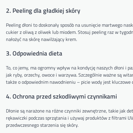
2. Peeling dla gładkiej skóry
Peeling dłoni to doskonały sposób na usunięcie martwego nask
cukier z oliwą z oliwek lub miodem. Stosuj peeling raz w tygodn
nałożyć na skórę nawilżający krem.
3. Odpowiednia dieta
To, co jemy, ma ogromny wpływ na kondycję naszych dłoni i paz
jak ryby, orzechy, owoce i warzywa. Szczególnie ważne są witam
także o odpowiednim nawodnieniu – picie wody jest kluczowe d
4. Ochrona przed szkodliwymi czynnikami
Dłonie są narażone na różne czynniki zewnętrzne, takie jak de
rękawiczki podczas sprzątania i używaj produktów z filtrami 
przedwczesnego starzenia się skóry.