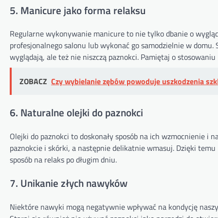
5. Manicure jako forma relaksu
Regularne wykonywanie manicure to nie tylko dbanie o wygląd 
profesjonalnego salonu lub wykonać go samodzielnie w domu. Sta
wyglądają, ale też nie niszczą paznokci. Pamiętaj o stosowaniu 
ZOBACZ
Czy wybielanie zębów powoduje uszkodzenia szkl
6. Naturalne olejki do paznokci
Olejki do paznokci to doskonały sposób na ich wzmocnienie i n
paznokcie i skórki, a następnie delikatnie wmasuj. Dzięki temu
sposób na relaks po długim dniu.
7. Unikanie złych nawyków
Niektóre nawyki mogą negatywnie wpływać na kondycję naszych d