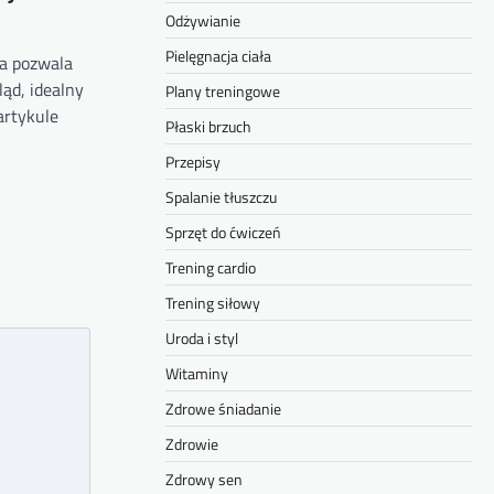
Odżywianie
Pielęgnacja ciała
ra pozwala
ąd, idealny
Plany treningowe
artykule
Płaski brzuch
Przepisy
Spalanie tłuszczu
Sprzęt do ćwiczeń
Trening cardio
Trening siłowy
Uroda i styl
Witaminy
Zdrowe śniadanie
Zdrowie
Zdrowy sen