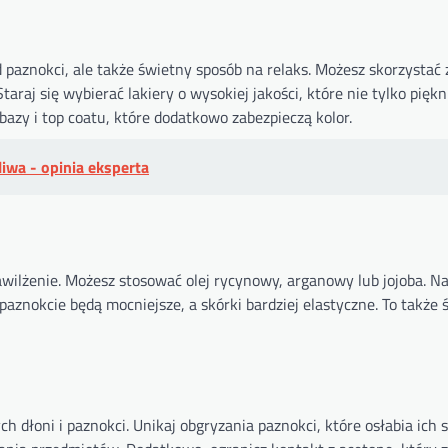
paznokci, ale także świetny sposób na relaks. Możesz skorzystać 
raj się wybierać lakiery o wysokiej jakości, które nie tylko piękn
bazy i top coatu, które dodatkowo zabezpieczą kolor.
iwa - opinia eksperta
awilżenie. Możesz stosować olej rycynowy, arganowy lub jojoba. Na
 paznokcie będą mocniejsze, a skórki bardziej elastyczne. To także
łoni i paznokci. Unikaj obgryzania paznokci, które osłabia ich s