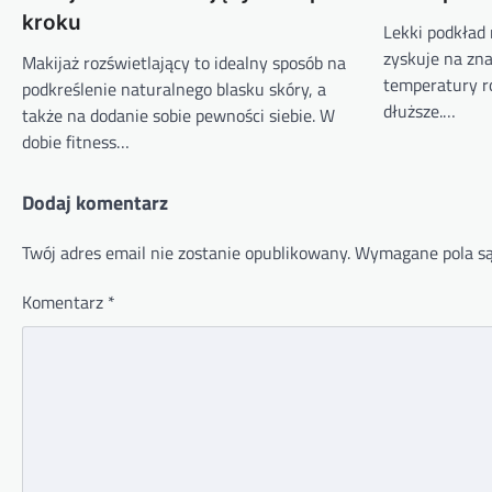
kroku
Lekki podkład 
zyskuje na zn
Makijaż rozświetlający to idealny sposób na
temperatury ro
podkreślenie naturalnego blasku skóry, a
dłuższe.…
także na dodanie sobie pewności siebie. W
dobie fitness…
Dodaj komentarz
Twój adres email nie zostanie opublikowany.
Wymagane pola s
Komentarz
*