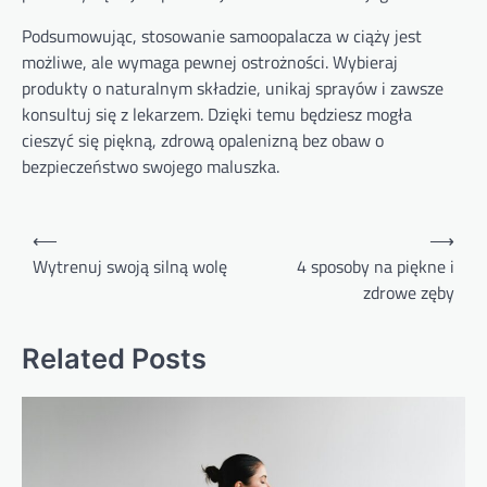
Podsumowując, stosowanie samoopalacza w ciąży jest
możliwe, ale wymaga pewnej ostrożności. Wybieraj
produkty o naturalnym składzie, unikaj sprayów i zawsze
konsultuj się z lekarzem. Dzięki temu będziesz mogła
cieszyć się piękną, zdrową opalenizną bez obaw o
bezpieczeństwo swojego maluszka.
Nawigacja
⟵
⟶
wpisu
Wytrenuj swoją silną wolę
4 sposoby na piękne i
zdrowe zęby
Related Posts