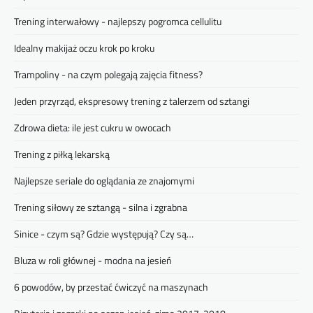
Trening interwałowy - najlepszy pogromca cellulitu
Idealny makijaż oczu krok po kroku
Trampoliny - na czym polegają zajęcia fitness?
Jeden przyrząd, ekspresowy trening z talerzem od sztangi
Zdrowa dieta: ile jest cukru w owocach
Trening z piłką lekarską
Najlepsze seriale do oglądania ze znajomymi
Trening siłowy ze sztangą - silna i zgrabna
Sinice - czym są? Gdzie występują? Czy są…
Bluza w roli głównej - modna na jesień
6 powodów, by przestać ćwiczyć na maszynach