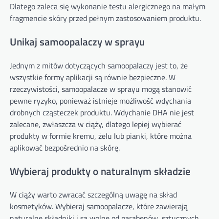
Dlatego zaleca się wykonanie testu alergicznego na małym
fragmencie skóry przed pełnym zastosowaniem produktu.
Unikaj samoopalaczy w sprayu
Jednym z mitów dotyczących samoopalaczy jest to, że
wszystkie formy aplikacji są równie bezpieczne. W
rzeczywistości, samoopalacze w sprayu mogą stanowić
pewne ryzyko, ponieważ istnieje możliwość wdychania
drobnych cząsteczek produktu. Wdychanie DHA nie jest
zalecane, zwłaszcza w ciąży, dlatego lepiej wybierać
produkty w formie kremu, żelu lub pianki, które można
aplikować bezpośrednio na skórę.
Wybieraj produkty o naturalnym składzie
W ciąży warto zwracać szczególną uwagę na skład
kosmetyków. Wybieraj samoopalacze, które zawierają
naturalne składniki i są wolne od parabenów, sztucznych