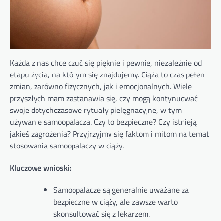
Każda z nas chce czuć się pięknie i pewnie, niezależnie od
etapu życia, na którym się znajdujemy. Ciąża to czas pełen
zmian, zarówno fizycznych, jak i emocjonalnych. Wiele
przyszłych mam zastanawia się, czy mogą kontynuować
swoje dotychczasowe rytuały pielęgnacyjne, w tym
używanie samoopalacza. Czy to bezpieczne? Czy istnieją
jakieś zagrożenia? Przyjrzyjmy się faktom i mitom na temat
stosowania samoopalaczy w ciąży.
Kluczowe wnioski:
Samoopalacze są generalnie uważane za
bezpieczne w ciąży, ale zawsze warto
skonsultować się z lekarzem.