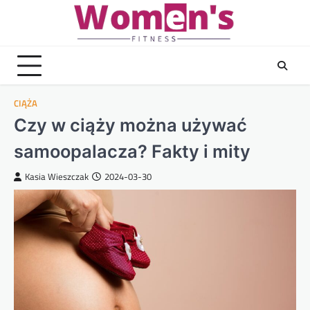
Skip
to
content
CIĄŻA
Czy w ciąży można używać
samoopalacza? Fakty i mity
Kasia Wieszczak
2024-03-30