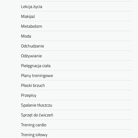
Lekcja życia
Makijaż
Metabolizm
Moda
Odchudzanie
Odżywianie
Pielęgnacja ciała
Plany treningowe
Płaski brzuch
Przepisy
Spalanie tłuszczu
Sprzęt do ćwiczeń
Trening cardio
Trening siłowy