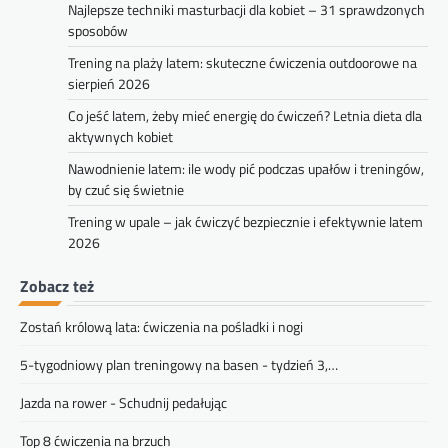
Najlepsze techniki masturbacji dla kobiet – 31 sprawdzonych
sposobów
Trening na plaży latem: skuteczne ćwiczenia outdoorowe na
sierpień 2026
Co jeść latem, żeby mieć energię do ćwiczeń? Letnia dieta dla
aktywnych kobiet
Nawodnienie latem: ile wody pić podczas upałów i treningów,
by czuć się świetnie
Trening w upale – jak ćwiczyć bezpiecznie i efektywnie latem
2026
Zobacz też
Zostań królową lata: ćwiczenia na pośladki i nogi
5-tygodniowy plan treningowy na basen - tydzień 3,…
Jazda na rower - Schudnij pedałując
Top 8 ćwiczenia na brzuch