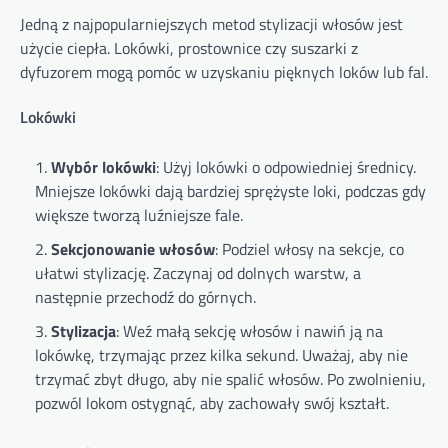
Jedną z najpopularniejszych metod stylizacji włosów jest
użycie ciepła. Lokówki, prostownice czy suszarki z
dyfuzorem mogą pomóc w uzyskaniu pięknych loków lub fal.
Lokówki
Wybór lokówki
: Użyj lokówki o odpowiedniej średnicy.
Mniejsze lokówki dają bardziej sprężyste loki, podczas gdy
większe tworzą luźniejsze fale.
Sekcjonowanie włosów
: Podziel włosy na sekcje, co
ułatwi stylizację. Zaczynaj od dolnych warstw, a
następnie przechodź do górnych.
Stylizacja
: Weź małą sekcję włosów i nawiń ją na
lokówkę, trzymając przez kilka sekund. Uważaj, aby nie
trzymać zbyt długo, aby nie spalić włosów. Po zwolnieniu,
pozwól lokom ostygnąć, aby zachowały swój kształt.