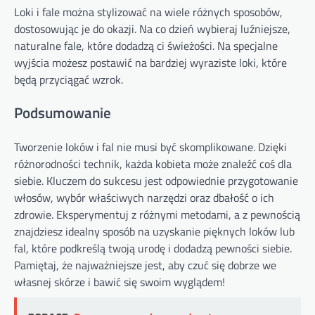
Loki i fale można stylizować na wiele różnych sposobów,
dostosowując je do okazji. Na co dzień wybieraj luźniejsze,
naturalne fale, które dodadzą ci świeżości. Na specjalne
wyjścia możesz postawić na bardziej wyraziste loki, które
będą przyciągać wzrok.
Podsumowanie
Tworzenie loków i fal nie musi być skomplikowane. Dzięki
różnorodności technik, każda kobieta może znaleźć coś dla
siebie. Kluczem do sukcesu jest odpowiednie przygotowanie
włosów, wybór właściwych narzędzi oraz dbałość o ich
zdrowie. Eksperymentuj z różnymi metodami, a z pewnością
znajdziesz idealny sposób na uzyskanie pięknych loków lub
fal, które podkreślą twoją urodę i dodadzą pewności siebie.
Pamiętaj, że najważniejsze jest, aby czuć się dobrze we
własnej skórze i bawić się swoim wyglądem!