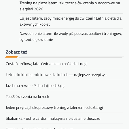
Trening na plaży latem: skuteczne ćwiczenia outdoorowe na
sierpień 2026
Co jeść latem, żeby mieć energię do ćwiczeń? Letnia dieta dla
aktywnych kobiet
Nawodnienie latem: ile wody pić podczas upałów i treningów,
by czuć się świetnie
Zobacz też
Zostań królową lata: ćwiczenia na pośladki i nogi
Letnie koktajle proteinowe dla kobiet — najlepsze przepisy…
Jazda na rower - Schudnij pedałując
Top 8 ćwiczenia na brzuch
Jeden przyrząd, ekspresowy trening z talerzem od sztangi
Skakanka - ostre cardio i maksymalne spalanie tłuszczu