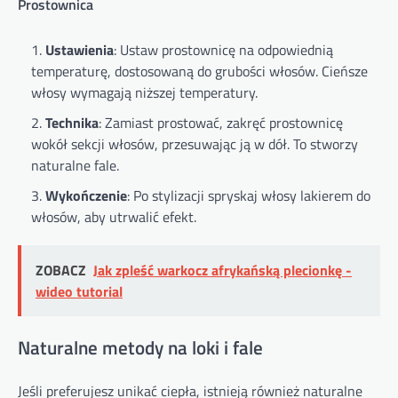
Prostownica
Ustawienia
: Ustaw prostownicę na odpowiednią
temperaturę, dostosowaną do grubości włosów. Cieńsze
włosy wymagają niższej temperatury.
Technika
: Zamiast prostować, zakręć prostownicę
wokół sekcji włosów, przesuwając ją w dół. To stworzy
naturalne fale.
Wykończenie
: Po stylizacji spryskaj włosy lakierem do
włosów, aby utrwalić efekt.
ZOBACZ
Jak zpleść warkocz afrykańską plecionkę -
wideo tutorial
Naturalne metody na loki i fale
Jeśli preferujesz unikać ciepła, istnieją również naturalne