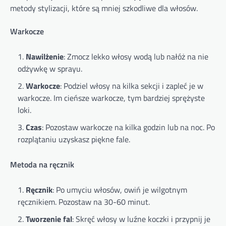
metody stylizacji, które są mniej szkodliwe dla włosów.
Warkocze
Nawilżenie
: Zmocz lekko włosy wodą lub nałóż na nie
odżywkę w sprayu.
Warkocze
: Podziel włosy na kilka sekcji i zapleć je w
warkocze. Im cieńsze warkocze, tym bardziej sprężyste
loki.
Czas
: Pozostaw warkocze na kilka godzin lub na noc. Po
rozplątaniu uzyskasz piękne fale.
Metoda na ręcznik
Ręcznik
: Po umyciu włosów, owiń je wilgotnym
ręcznikiem. Pozostaw na 30-60 minut.
Tworzenie fal
: Skręć włosy w luźne koczki i przypnij je