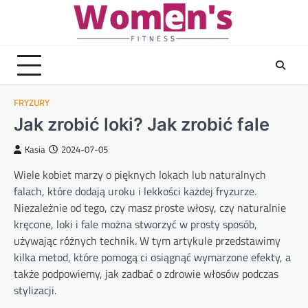
Skip
to
content
FRYZURY
Jak zrobić loki? Jak zrobić fale
Kasia
2024-07-05
Wiele kobiet marzy o pięknych lokach lub naturalnych
falach, które dodają uroku i lekkości każdej fryzurze.
Niezależnie od tego, czy masz proste włosy, czy naturalnie
kręcone, loki i fale można stworzyć w prosty sposób,
używając różnych technik. W tym artykule przedstawimy
kilka metod, które pomogą ci osiągnąć wymarzone efekty, a
także podpowiemy, jak zadbać o zdrowie włosów podczas
stylizacji.