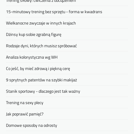
Trening siłowy: ćwiczenia z obciążeniem
15-minutowy trening bez sprzętu - forma w kwadrans
Wielkanocne zwyczaje w innych krajach
Dżinsy kup sobie zgrabną figurę
Rodzaje dyni, których musisz spróbować
Analiza kolorystyczna wg WH
Co jeść, by mieć zdrową i piękną cerę
9 sprytnych patentów na szybki makijaż
Stanik sportowy - dlaczego jest tak ważny
Trening na sexy plecy
Jak poprawić pamięć?
Domowe sposoby na odrosty