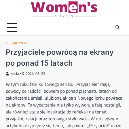
Skip
to
content
LEKCJA ŻYCIA
Przyjaciele powrócą na ekrany
po ponad 15 latach
Kasia
2024-05-22
W tym roku fani kultowego serialu „Przyjaciele” mają
powody do radości, bowiem po ponad piętnastu latach od
zakończenia emisji, ulubiona ekipa z Nowego Jorku powraca
na ekrany! To wydarzenie nie tylko wywołuje falę nostalgii,
ale również staje się inspiracją do refleksji na temat
przyjaźni, relacji oraz zdrowego stylu życia. W dzisiejszym
artykule przyjrzymy się temu, jak powrót „Przyjaciół” może