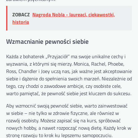
ZOBACZ
Nagroda Nobla - laureaci, ciekawostki,
historia
Wzmacnianie pewności siebie
Każda z bohaterek „Przyjaciół” ma swoje unikalne cechy i
wyzwania, z którymi się mierzy. Monica, Rachel, Phoebe,
Ross, Chandler i Joey uczą nas, jak ważne jest akceptowanie
siebie i dążenie do spełnienia swoich marzeń. Niezależnie od
tego, czy chodzi o zawodowe ambicje, czy osobiste cele,
warto pamiętać, że pewność siebie jest kluczem do sukcesu.
Aby wzmocnić swoją pewność siebie, warto zainwestować
w siebie – nie tylko w zdrowie fizyczne, ale również w
rozwój osobisty. Możesz zapisać się na kurs, spróbować
nowych hobby, a nawet rozpocząć nową dietę. Każdy krok w
stronę rozwoju to krok ku lepszemu samopoczuciu.