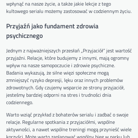
wpłynąć na nasze życie, a także jakie lekcje z tego
kultowego serialu możemy zastosować w codziennym życiu.
Przyjaźń jako fundament zdrowia
psychicznego
Jednym z najważniejszych przesłań „Przyjaciół” jest wartość
przyjaźni. Relacje, które budujemy z innymi, mają ogromny
wpływ na nasze samopoczucie i zdrowie psychiczne.
Badania wykazują, że silne więzi społeczne mogą
zmniejszyć ryzyko depresji, lęku oraz innych problemów
zdrowotnych. Gdy czujemy wsparcie ze strony przyjaciół,
jesteśmy bardziej odporni na stres i trudności dnia
codziennego.
Warto wziąć przykład z bohaterów serialu i zadbać o swoje
relacje. Regularne spotkania z przyjaciółmi, wspólne
aktywności, a nawet wspólne treningi mogą przynieść wiele
korzyści. Może warto zaplanować wspólny bieg w parku lub