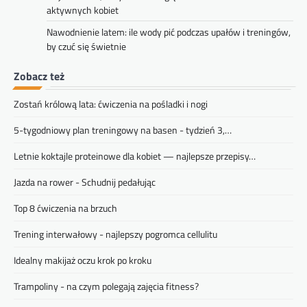
aktywnych kobiet
Nawodnienie latem: ile wody pić podczas upałów i treningów,
by czuć się świetnie
Zobacz też
Zostań królową lata: ćwiczenia na pośladki i nogi
5-tygodniowy plan treningowy na basen - tydzień 3,…
Letnie koktajle proteinowe dla kobiet — najlepsze przepisy…
Jazda na rower - Schudnij pedałując
Top 8 ćwiczenia na brzuch
Trening interwałowy - najlepszy pogromca cellulitu
Idealny makijaż oczu krok po kroku
Trampoliny - na czym polegają zajęcia fitness?