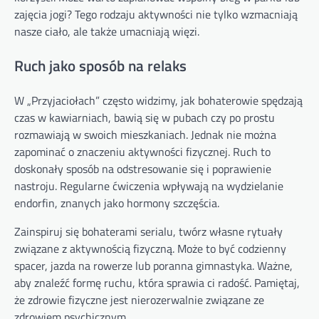
zajęcia jogi? Tego rodzaju aktywności nie tylko wzmacniają
nasze ciało, ale także umacniają więzi.
Ruch jako sposób na relaks
W „Przyjaciołach” często widzimy, jak bohaterowie spędzają
czas w kawiarniach, bawią się w pubach czy po prostu
rozmawiają w swoich mieszkaniach. Jednak nie można
zapominać o znaczeniu aktywności fizycznej. Ruch to
doskonały sposób na odstresowanie się i poprawienie
nastroju. Regularne ćwiczenia wpływają na wydzielanie
endorfin, znanych jako hormony szczęścia.
Zainspiruj się bohaterami serialu, twórz własne rytuały
związane z aktywnością fizyczną. Może to być codzienny
spacer, jazda na rowerze lub poranna gimnastyka. Ważne,
aby znaleźć formę ruchu, która sprawia ci radość. Pamiętaj,
że zdrowie fizyczne jest nierozerwalnie związane ze
zdrowiem psychicznym.