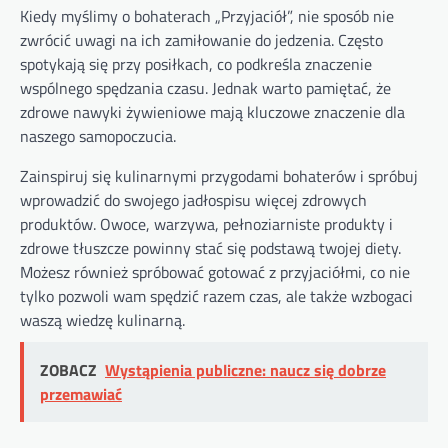
Kiedy myślimy o bohaterach „Przyjaciół”, nie sposób nie
zwrócić uwagi na ich zamiłowanie do jedzenia. Często
spotykają się przy posiłkach, co podkreśla znaczenie
wspólnego spędzania czasu. Jednak warto pamiętać, że
zdrowe nawyki żywieniowe mają kluczowe znaczenie dla
naszego samopoczucia.
Zainspiruj się kulinarnymi przygodami bohaterów i spróbuj
wprowadzić do swojego jadłospisu więcej zdrowych
produktów. Owoce, warzywa, pełnoziarniste produkty i
zdrowe tłuszcze powinny stać się podstawą twojej diety.
Możesz również spróbować gotować z przyjaciółmi, co nie
tylko pozwoli wam spędzić razem czas, ale także wzbogaci
waszą wiedzę kulinarną.
ZOBACZ
Wystąpienia publiczne: naucz się dobrze
przemawiać