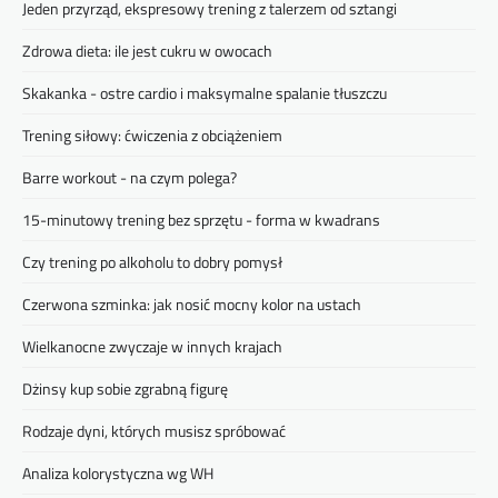
Jeden przyrząd, ekspresowy trening z talerzem od sztangi
Zdrowa dieta: ile jest cukru w owocach
Skakanka - ostre cardio i maksymalne spalanie tłuszczu
Trening siłowy: ćwiczenia z obciążeniem
Barre workout - na czym polega?
15-minutowy trening bez sprzętu - forma w kwadrans
Czy trening po alkoholu to dobry pomysł
Czerwona szminka: jak nosić mocny kolor na ustach
Wielkanocne zwyczaje w innych krajach
Dżinsy kup sobie zgrabną figurę
Rodzaje dyni, których musisz spróbować
Analiza kolorystyczna wg WH