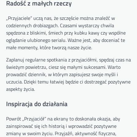
Radość z małych rzeczy
„Przyjaciele” uczą nas, że szczęście można znaleźć w
codziennych drobiazgach. Czasami wystarczy chwila
spędzona z bliskimi, śmiech przy kubku kawy czy wspólne
oglądanie ulubionego serialu. Ważne jest, aby doceniać te
małe momenty, które tworzą nasze życie.
Zaplanuj regularne spotkania z przyjaciółmi, spędzaj czas na
świeżym powietrzu, ciesz się małymi sukcesami. Warto
prowadzić dziennik, w którym zapisujesz swoje myśli i
uczucia. Dzięki temu łatwiej będzie ci dostrzegać pozytywne
aspekty życia.
Inspiracja do działania
Powrót „Przyjaciół” na ekrany to doskonała okazja, aby
zainspirować się ich historią i wprowadzić pozytywne
zmiany w swoim życiu. Przyjaźń, aktywność fizyczna,