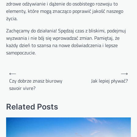
zdrowe odżywianie i dążenie do osobistego rozwoju to
elementy, które mogą znacząco poprawić jakość naszego
życia.
Zachęcamy do działania! Spędzaj czas z bliskimi, podejmuj
wyzwania i nie bój się wprowadzać zmian. Pamiętaj, że
każdy dzień to szansa na nowe doświadczenia i lepsze
samopoczucie.
Nawigacja
⟵
⟶
wpisu
Czy dobrze znasz biurowy
Jak lepiej pływać?
savoir vivre?
Related Posts