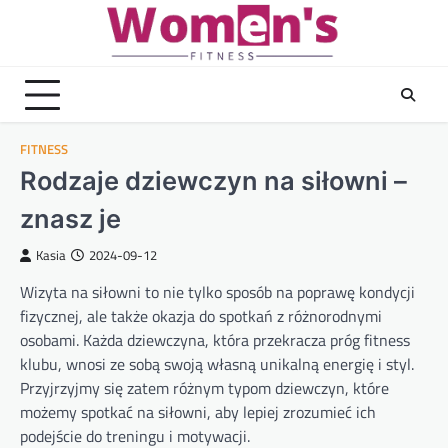
Skip
to
content
FITNESS
Rodzaje dziewczyn na siłowni –
znasz je
Kasia
2024-09-12
Wizyta na siłowni to nie tylko sposób na poprawę kondycji
fizycznej, ale także okazja do spotkań z różnorodnymi
osobami. Każda dziewczyna, która przekracza próg fitness
klubu, wnosi ze sobą swoją własną unikalną energię i styl.
Przyjrzyjmy się zatem różnym typom dziewczyn, które
możemy spotkać na siłowni, aby lepiej zrozumieć ich
podejście do treningu i motywacji.