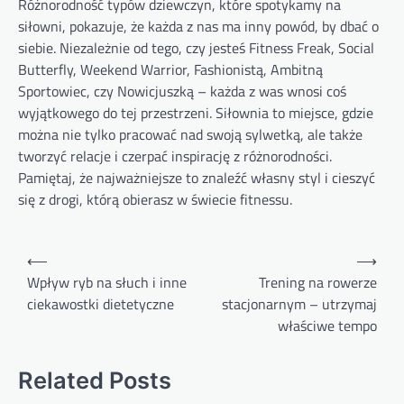
Różnorodność typów dziewczyn, które spotykamy na
siłowni, pokazuje, że każda z nas ma inny powód, by dbać o
siebie. Niezależnie od tego, czy jesteś Fitness Freak, Social
Butterfly, Weekend Warrior, Fashionistą, Ambitną
Sportowiec, czy Nowicjuszką – każda z was wnosi coś
wyjątkowego do tej przestrzeni. Siłownia to miejsce, gdzie
można nie tylko pracować nad swoją sylwetką, ale także
tworzyć relacje i czerpać inspirację z różnorodności.
Pamiętaj, że najważniejsze to znaleźć własny styl i cieszyć
się z drogi, którą obierasz w świecie fitnessu.
Nawigacja
⟵
⟶
wpisu
Wpływ ryb na słuch i inne
Trening na rowerze
ciekawostki dietetyczne
stacjonarnym – utrzymaj
właściwe tempo
Related Posts