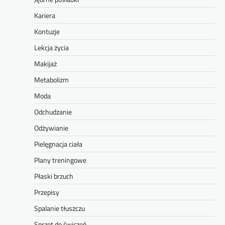
Kariera
Kontuzje
Lekcja życia
Makijaż
Metabolizm
Moda
Odchudzanie
Odżywianie
Pielęgnacja ciała
Plany treningowe
Płaski brzuch
Przepisy
Spalanie tłuszczu
Sprzęt do ćwiczeń