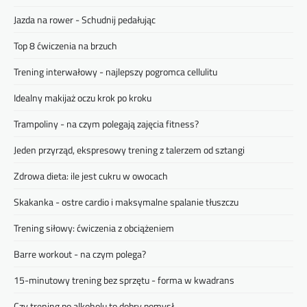
Jazda na rower - Schudnij pedałując
Top 8 ćwiczenia na brzuch
Trening interwałowy - najlepszy pogromca cellulitu
Idealny makijaż oczu krok po kroku
Trampoliny - na czym polegają zajęcia fitness?
Jeden przyrząd, ekspresowy trening z talerzem od sztangi
Zdrowa dieta: ile jest cukru w owocach
Skakanka - ostre cardio i maksymalne spalanie tłuszczu
Trening siłowy: ćwiczenia z obciążeniem
Barre workout - na czym polega?
15-minutowy trening bez sprzętu - forma w kwadrans
Czy trening po alkoholu to dobry pomysł