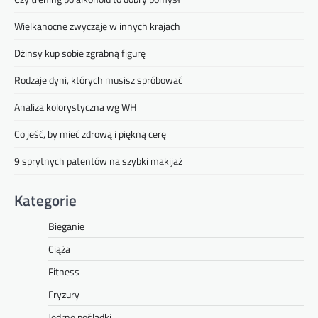
Wielkanocne zwyczaje w innych krajach
Dżinsy kup sobie zgrabną figurę
Rodzaje dyni, których musisz spróbować
Analiza kolorystyczna wg WH
Co jeść, by mieć zdrową i piękną cerę
9 sprytnych patentów na szybki makijaż
Kategorie
Bieganie
Ciąża
Fitness
Fryzury
Jędrne pośladki