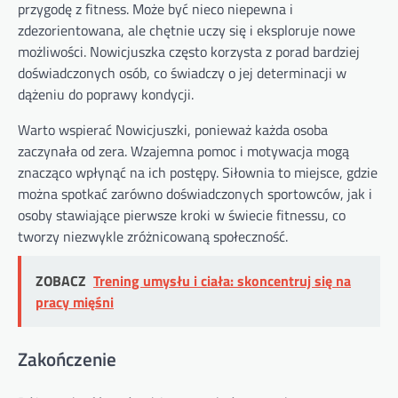
przygodę z fitness. Może być nieco niepewna i
zdezorientowana, ale chętnie uczy się i eksploruje nowe
możliwości. Nowicjuszka często korzysta z porad bardziej
doświadczonych osób, co świadczy o jej determinacji w
dążeniu do poprawy kondycji.
Warto wspierać Nowicjuszki, ponieważ każda osoba
zaczynała od zera. Wzajemna pomoc i motywacja mogą
znacząco wpłynąć na ich postępy. Siłownia to miejsce, gdzie
można spotkać zarówno doświadczonych sportowców, jak i
osoby stawiające pierwsze kroki w świecie fitnessu, co
tworzy niezwykle zróżnicowaną społeczność.
ZOBACZ
Trening umysłu i ciała: skoncentruj się na
pracy mięśni
Zakończenie