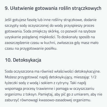
9. Ułatwienie gotowania roślin strączkowych
Jeśli gotujesz fasolę lub inne rośliny strączkowe, dodanie
szczypty sody oczyszczonej do wody przyspieszy proces
gotowania. Soda zmiękczy skórkę, co pozwoli na szybsze
uzyskanie pożądanej miękkości. To doskonały sposób na
zaoszczędzenie czasu w kuchni, zwłaszcza gdy masz mało
czasu na przygotowanie posiłku.
10. Detoksykacja
Soda oczyszczona ma również właściwości detoksykacyjne.
Możesz przygotować napój detoksykujący, mieszając 1/2
łyżeczki sody z wodą i sokiem z cytryny. Taki napój
wspomaga procesy trawienne i pomaga w oczyszczaniu
organizmu z toksyn. Pamiętaj, aby pić go z umiarem, aby nie
zaburzyć równowagi kwasowo-zasadowej organizmu.