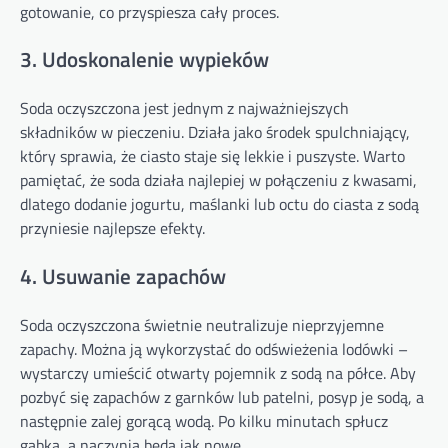
gotowanie, co przyspiesza cały proces.
3. Udoskonalenie wypieków
Soda oczyszczona jest jednym z najważniejszych
składników w pieczeniu. Działa jako środek spulchniający,
który sprawia, że ciasto staje się lekkie i puszyste. Warto
pamiętać, że soda działa najlepiej w połączeniu z kwasami,
dlatego dodanie jogurtu, maślanki lub octu do ciasta z sodą
przyniesie najlepsze efekty.
4. Usuwanie zapachów
Soda oczyszczona świetnie neutralizuje nieprzyjemne
zapachy. Można ją wykorzystać do odświeżenia lodówki –
wystarczy umieścić otwarty pojemnik z sodą na półce. Aby
pozbyć się zapachów z garnków lub patelni, posyp je sodą, a
następnie zalej gorącą wodą. Po kilku minutach spłucz
gąbką, a naczynia będą jak nowe.