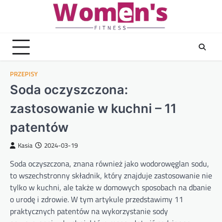
Skip
to
content
PRZEPISY
Soda oczyszczona:
zastosowanie w kuchni – 11
patentów
Kasia
2024-03-19
Soda oczyszczona, znana również jako wodorowęglan sodu,
to wszechstronny składnik, który znajduje zastosowanie nie
tylko w kuchni, ale także w domowych sposobach na dbanie
o urodę i zdrowie. W tym artykule przedstawimy 11
praktycznych patentów na wykorzystanie sody