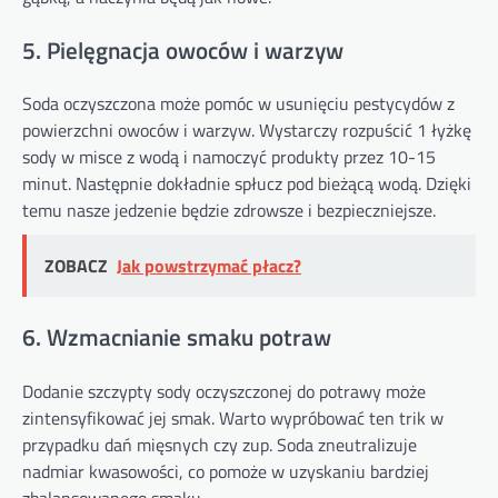
5. Pielęgnacja owoców i warzyw
Soda oczyszczona może pomóc w usunięciu pestycydów z
powierzchni owoców i warzyw. Wystarczy rozpuścić 1 łyżkę
sody w misce z wodą i namoczyć produkty przez 10-15
minut. Następnie dokładnie spłucz pod bieżącą wodą. Dzięki
temu nasze jedzenie będzie zdrowsze i bezpieczniejsze.
ZOBACZ
Jak powstrzymać płacz?
6. Wzmacnianie smaku potraw
Dodanie szczypty sody oczyszczonej do potrawy może
zintensyfikować jej smak. Warto wypróbować ten trik w
przypadku dań mięsnych czy zup. Soda zneutralizuje
nadmiar kwasowości, co pomoże w uzyskaniu bardziej
zbalansowanego smaku.