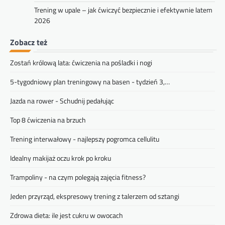
Trening w upale – jak ćwiczyć bezpiecznie i efektywnie latem
2026
Zobacz też
Zostań królową lata: ćwiczenia na pośladki i nogi
5-tygodniowy plan treningowy na basen - tydzień 3,…
Jazda na rower - Schudnij pedałując
Top 8 ćwiczenia na brzuch
Trening interwałowy - najlepszy pogromca cellulitu
Idealny makijaż oczu krok po kroku
Trampoliny - na czym polegają zajęcia fitness?
Jeden przyrząd, ekspresowy trening z talerzem od sztangi
Zdrowa dieta: ile jest cukru w owocach