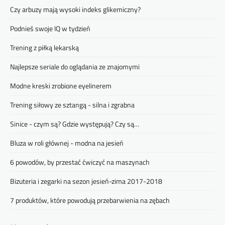
Czy arbuzy mają wysoki indeks glikemiczny?
Podnieś swoje IQ w tydzień
Trening z piłką lekarską
Najlepsze seriale do oglądania ze znajomymi
Modne kreski zrobione eyelinerem
Trening siłowy ze sztangą - silna i zgrabna
Sinice - czym są? Gdzie występują? Czy są…
Bluza w roli głównej - modna na jesień
6 powodów, by przestać ćwiczyć na maszynach
Bizuteria i zegarki na sezon jesień-zima 2017-2018
7 produktów, które powodują przebarwienia na zębach