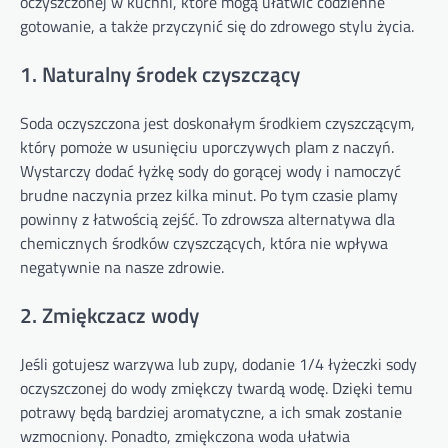
oczyszczonej w kuchni, które mogą ułatwić codzienne
gotowanie, a także przyczynić się do zdrowego stylu życia.
1. Naturalny środek czyszczący
Soda oczyszczona jest doskonałym środkiem czyszczącym,
który pomoże w usunięciu uporczywych plam z naczyń.
Wystarczy dodać łyżkę sody do gorącej wody i namoczyć
brudne naczynia przez kilka minut. Po tym czasie plamy
powinny z łatwością zejść. To zdrowsza alternatywa dla
chemicznych środków czyszczących, która nie wpływa
negatywnie na nasze zdrowie.
2. Zmiękczacz wody
Jeśli gotujesz warzywa lub zupy, dodanie 1/4 łyżeczki sody
oczyszczonej do wody zmiękczy twardą wodę. Dzięki temu
potrawy będą bardziej aromatyczne, a ich smak zostanie
wzmocniony. Ponadto, zmiękczona woda ułatwia