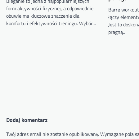
Bieganie to jedna z najpopularniejszych
form aktywności fizycznej, a odpowiednie
Barre workout
obuwie ma kluczowe znaczenie dla
łączy elementy 
komfortu i efektywności treningu. Wybór…
Jest to doskon
pragną…
Dodaj komentarz
Twój adres email nie zostanie opublikowany.
Wymagane pola s