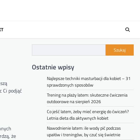
KT
Szukaj
Ostatnie wpisy
Najlepsze techniki masturbacji dla kobiet – 31
aszą
sprawdzonych sposobów
 Ci podjąć
Trening na plaży latem: skuteczne ćwiczenia
outdoorowe na sierpień 2026
Co jeść latem, żeby mieć energię do ćwiczeń?
Letnia dieta dla aktywnych kobiet
annych
Nawodnienie latem: ile wody pić podczas
upałów i treningów, by czuć się świetnie
rdzą, że