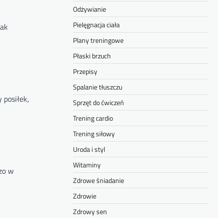
Odżywianie
Pielęgnacja ciała
jak
Plany treningowe
Płaski brzuch
Przepisy
Spalanie tłuszczu
 posiłek,
Sprzęt do ćwiczeń
Trening cardio
Trening siłowy
Uroda i styl
Witaminy
czo w
Zdrowe śniadanie
Zdrowie
Zdrowy sen