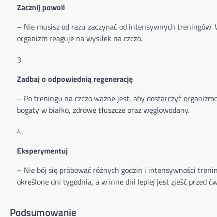
Zacznij powoli
– Nie musisz od razu zaczynać od intensywnych treningów. Wyb
organizm reaguje na wysiłek na czczo.
Zadbaj o odpowiednią regenerację
– Po treningu na czczo ważne jest, aby dostarczyć organiz
bogaty w białko, zdrowe tłuszcze oraz węglowodany.
Eksperymentuj
– Nie bój się próbować różnych godzin i intensywności trenin
określone dni tygodnia, a w inne dni lepiej jest zjeść przed ć
Podsumowanie