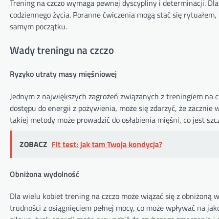
Trening na czczo wymaga pewnej dyscypliny i determinacji. D
codziennego życia. Poranne ćwiczenia mogą stać się rytuałem, 
samym początku.
Wady treningu na czczo
Ryzyko utraty masy mięśniowej
Jednym z największych zagrożeń związanych z treningiem na cz
dostępu do energii z pożywienia, może się zdarzyć, że zacznie
takiej metody może prowadzić do osłabienia mięśni, co jest s
ZOBACZ
Fit test: jak tam Twoja kondycja?
Obniżona wydolność
Dla wielu kobiet trening na czczo może wiązać się z obniżoną 
trudności z osiągnięciem pełnej mocy, co może wpływać na jako