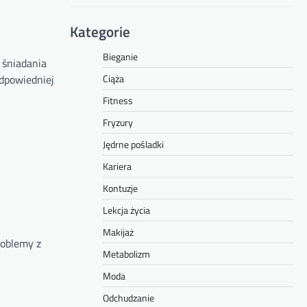
Kategorie
Bieganie
 śniadania
odpowiedniej
Ciąża
Fitness
Fryzury
Jędrne pośladki
Kariera
Kontuzje
Lekcja życia
Makijaż
roblemy z
Metabolizm
Moda
Odchudzanie