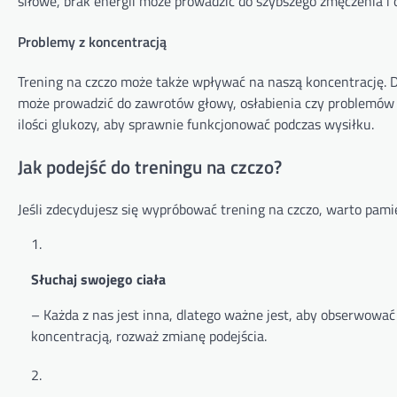
siłowe, brak energii może prowadzić do szybszego zmęczenia i
Problemy z koncentracją
Trening na czczo może także wpływać na naszą koncentrację. D
może prowadzić do zawrotów głowy, osłabienia czy problemów 
ilości glukozy, aby sprawnie funkcjonować podczas wysiłku.
Jak podejść do treningu na czczo?
Jeśli zdecydujesz się wypróbować trening na czczo, warto pamię
Słuchaj swojego ciała
– Każda z nas jest inna, dlatego ważne jest, aby obserwować 
koncentracją, rozważ zmianę podejścia.