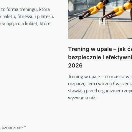
 to forma treningu, która
baletu, fitnessu i pilatesu.
ała opcja dla kobiet, które
Trening w upale – jak 
bezpiecznie i efektywn
2026
Trening w upale – co musisz wi
rozpoczęciem ćwiczeń Ćwiczeni
stawiają przed organizmem zupe
wyzwania niż…
ą oznaczone
*