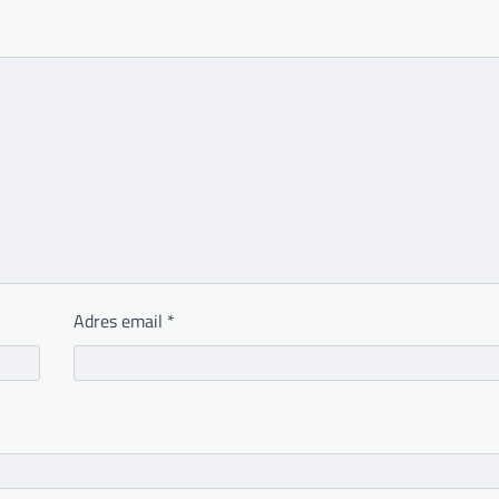
Adres email
*