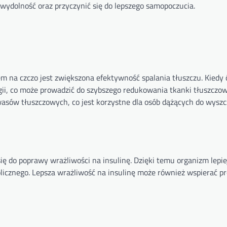
 wydolność oraz przyczynić się do lepszego samopoczucia.
 na czczo jest zwiększona efektywność spalania tłuszczu. Kiedy
ii, co może prowadzić do szybszego redukowania tkanki tłuszczow
wasów tłuszczowych, co jest korzystne dla osób dążących do wyszc
 do poprawy wrażliwości na insulinę. Dzięki temu organizm lepie
licznego. Lepsza wrażliwość na insulinę może również wspierać p