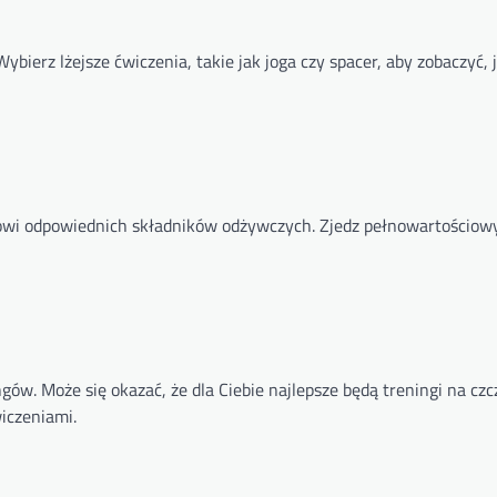
ierz lżejsze ćwiczenia, takie jak joga czy spacer, aby zobaczyć, 
mowi odpowiednich składników odżywczych. Zjedz pełnowartościowy
gów. Może się okazać, że dla Ciebie najlepsze będą treningi na cz
wiczeniami.