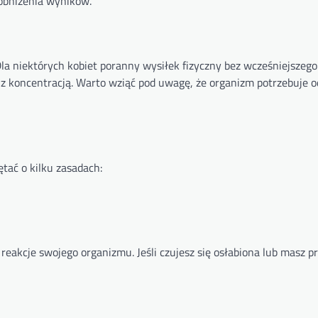
 obniżenia wyników.
la niektórych kobiet poranny wysiłek fizyczny bez wcześniejszego
z koncentracją. Warto wziąć pod uwagę, że organizm potrzebuje 
tać o kilku zasadach:
reakcje swojego organizmu. Jeśli czujesz się osłabiona lub masz p