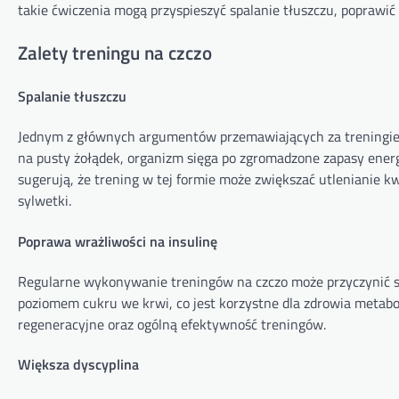
takie ćwiczenia mogą przyspieszyć spalanie tłuszczu, poprawić
Zalety treningu na czczo
Spalanie tłuszczu
Jednym z głównych argumentów przemawiających za treningiem
na pusty żołądek, organizm sięga po zgromadzone zapasy energ
sugerują, że trening w tej formie może zwiększać utlenianie k
sylwetki.
Poprawa wrażliwości na insulinę
Regularne wykonywanie treningów na czczo może przyczynić się
poziomem cukru we krwi, co jest korzystne dla zdrowia metabo
regeneracyjne oraz ogólną efektywność treningów.
Większa dyscyplina