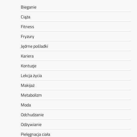
Bieganie
Ciąża
Fitness
Fryzury
Jędrne pośladki
Kariera
Kontuzje
Lekcja życia
Makijaż
Metabolizm
Moda
Odchudzanie
Odżywianie
Pielęgnacja ciała