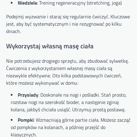
Niedziela
: Trening regeneracyjny (stretching, joga)
Podejmij wyzwanie i staraj się regularnie ćwiczyć. Kluczowe
jest, aby być systematycznym i nie rezygnować po kilku
dniach.
Wykorzystaj własną masę ciała
Nie potrzebujesz drogiego sprzętu, aby zbudować sylwetkę.
Ćwiczenia z wykorzystaniem własnej masy ciała są
niezwykle efektywne. Oto kilka podstawowych ćwiczeń,
które możesz wykonywać w domu:
Przysiady
: Doskonałe na nogi i pośladki. Stań prosto,
rozstaw nogi na szerokość bioder, a następnie zginaj
kolana, jakbyś chciała usiąść. Utrzymuj prostą postawę.
Pompki
: Wzmacniają górne partie ciała. Możesz zacząć
od pompków na kolanach, a później przejść do
klasycznych.