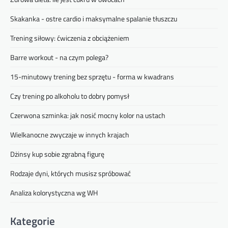
Skakanka - ostre cardio i maksymalne spalanie tłuszczu
Trening siłowy: ćwiczenia z obciążeniem
Barre workout - na czym polega?
15-minutowy trening bez sprzętu - forma w kwadrans
Czy trening po alkoholu to dobry pomysł
Czerwona szminka: jak nosić mocny kolor na ustach
Wielkanocne zwyczaje w innych krajach
Dżinsy kup sobie zgrabną figurę
Rodzaje dyni, których musisz spróbować
Analiza kolorystyczna wg WH
Kategorie