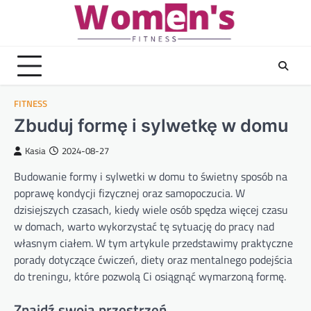
Skip
to
content
FITNESS
Zbuduj formę i sylwetkę w domu
Kasia
2024-08-27
Budowanie formy i sylwetki w domu to świetny sposób na
poprawę kondycji fizycznej oraz samopoczucia. W
dzisiejszych czasach, kiedy wiele osób spędza więcej czasu
w domach, warto wykorzystać tę sytuację do pracy nad
własnym ciałem. W tym artykule przedstawimy praktyczne
porady dotyczące ćwiczeń, diety oraz mentalnego podejścia
do treningu, które pozwolą Ci osiągnąć wymarzoną formę.
Znajdź swoją przestrzeń