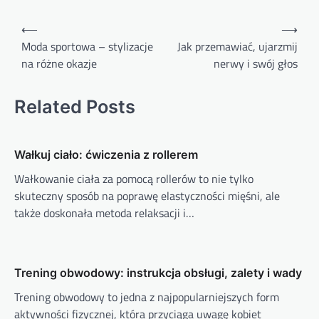
Nawigacja
⟵
⟶
wpisu
Moda sportowa – stylizacje
Jak przemawiać, ujarzmij
na różne okazje
nerwy i swój głos
Related Posts
Wałkuj ciało: ćwiczenia z rollerem
Wałkowanie ciała za pomocą rollerów to nie tylko
skuteczny sposób na poprawę elastyczności mięśni, ale
także doskonała metoda relaksacji i…
Trening obwodowy: instrukcja obsługi, zalety i wady
Trening obwodowy to jedna z najpopularniejszych form
aktywności fizycznej, która przyciąga uwagę kobiet