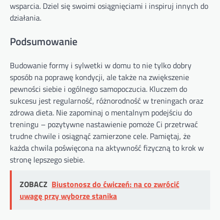
wsparcia. Dziel się swoimi osiągnięciami i inspiruj innych do
działania.
Podsumowanie
Budowanie formy i sylwetki w domu to nie tylko dobry
sposób na poprawę kondycji, ale także na zwiększenie
pewności siebie i ogólnego samopoczucia. Kluczem do
sukcesu jest regularność, różnorodność w treningach oraz
zdrowa dieta. Nie zapominaj o mentalnym podejściu do
treningu – pozytywne nastawienie pomoże Ci przetrwać
trudne chwile i osiągnąć zamierzone cele. Pamiętaj, że
każda chwila poświęcona na aktywność fizyczną to krok w
stronę lepszego siebie.
ZOBACZ
Biustonosz do ćwiczeń: na co zwrócić
uwagę przy wyborze stanika