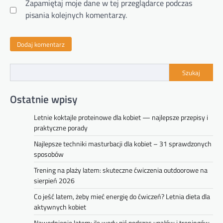
Zapamiętaj moje dane w tej przeglądarce podczas
pisania kolejnych komentarzy.
Szukaj
Ostatnie wpisy
Letnie koktajle proteinowe dla kobiet — najlepsze przepisy i
praktyczne porady
Najlepsze techniki masturbacji dla kobiet – 31 sprawdzonych
sposobów
Trening na plaży latem: skuteczne ćwiczenia outdoorowe na
sierpień 2026
Co jeść latem, żeby mieć energię do ćwiczeń? Letnia dieta dla
aktywnych kobiet
Nawodnienie latem: ile wody pić podczas upałów i treningów,