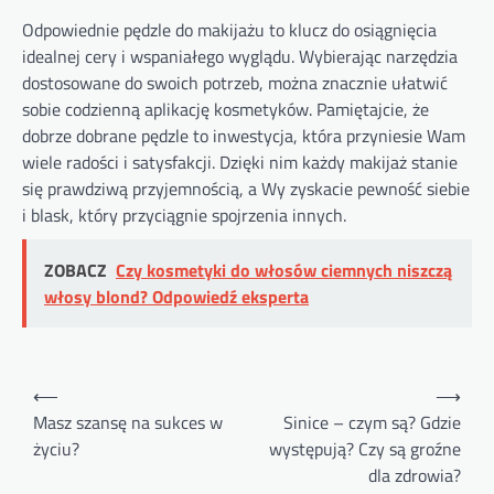
Odpowiednie pędzle do makijażu to klucz do osiągnięcia
idealnej cery i wspaniałego wyglądu. Wybierając narzędzia
dostosowane do swoich potrzeb, można znacznie ułatwić
sobie codzienną aplikację kosmetyków. Pamiętajcie, że
dobrze dobrane pędzle to inwestycja, która przyniesie Wam
wiele radości i satysfakcji. Dzięki nim każdy makijaż stanie
się prawdziwą przyjemnością, a Wy zyskacie pewność siebie
i blask, który przyciągnie spojrzenia innych.
ZOBACZ
Czy kosmetyki do włosów ciemnych niszczą
włosy blond? Odpowiedź eksperta
Nawigacja
⟵
⟶
wpisu
Masz szansę na sukces w
Sinice – czym są? Gdzie
życiu?
występują? Czy są groźne
dla zdrowia?