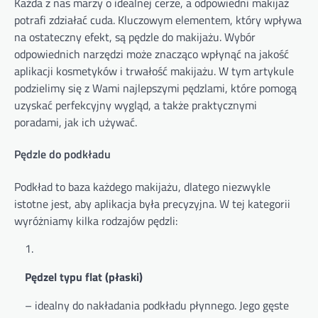
Każda z nas marzy o idealnej cerze, a odpowiedni makijaż
potrafi zdziałać cuda. Kluczowym elementem, który wpływa
na ostateczny efekt, są pędzle do makijażu. Wybór
odpowiednich narzędzi może znacząco wpłynąć na jakość
aplikacji kosmetyków i trwałość makijażu. W tym artykule
podzielimy się z Wami najlepszymi pędzlami, które pomogą
uzyskać perfekcyjny wygląd, a także praktycznymi
poradami, jak ich używać.
Pędzle do podkładu
Podkład to baza każdego makijażu, dlatego niezwykle
istotne jest, aby aplikacja była precyzyjna. W tej kategorii
wyróżniamy kilka rodzajów pędzli:
Pędzel typu flat (płaski)
– idealny do nakładania podkładu płynnego. Jego gęste