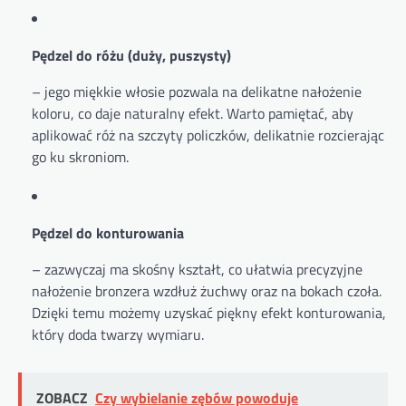
Pędzel do różu (duży, puszysty)
– jego miękkie włosie pozwala na delikatne nałożenie
koloru, co daje naturalny efekt. Warto pamiętać, aby
aplikować róż na szczyty policzków, delikatnie rozcierając
go ku skroniom.
Pędzel do konturowania
– zazwyczaj ma skośny kształt, co ułatwia precyzyjne
nałożenie bronzera wzdłuż żuchwy oraz na bokach czoła.
Dzięki temu możemy uzyskać piękny efekt konturowania,
który doda twarzy wymiaru.
ZOBACZ
Czy wybielanie zębów powoduje