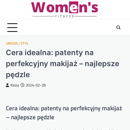
Skip
to
content
URODA I STYL
Cera idealna: patenty na
perfekcyjny makijaż – najlepsze
pędzle
Kasia
2024-02-28
Cera idealna: patenty na perfekcyjny makijaż
– najlepsze pędzle