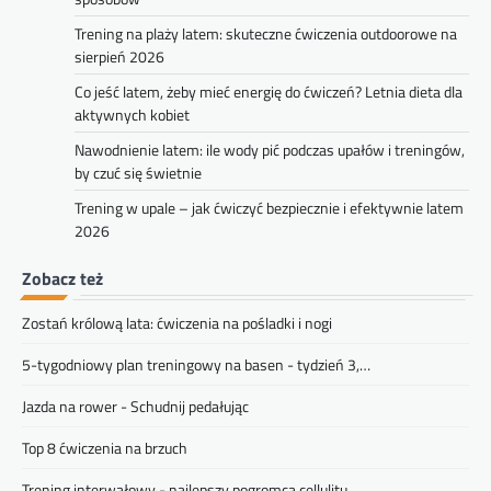
Trening na plaży latem: skuteczne ćwiczenia outdoorowe na
sierpień 2026
Co jeść latem, żeby mieć energię do ćwiczeń? Letnia dieta dla
aktywnych kobiet
Nawodnienie latem: ile wody pić podczas upałów i treningów,
by czuć się świetnie
Trening w upale – jak ćwiczyć bezpiecznie i efektywnie latem
2026
Zobacz też
Zostań królową lata: ćwiczenia na pośladki i nogi
5-tygodniowy plan treningowy na basen - tydzień 3,…
Jazda na rower - Schudnij pedałując
Top 8 ćwiczenia na brzuch
Trening interwałowy - najlepszy pogromca cellulitu