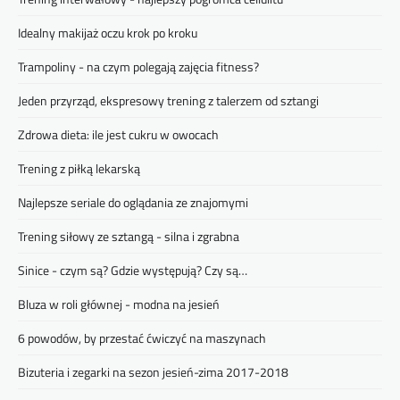
Idealny makijaż oczu krok po kroku
Trampoliny - na czym polegają zajęcia fitness?
Jeden przyrząd, ekspresowy trening z talerzem od sztangi
Zdrowa dieta: ile jest cukru w owocach
Trening z piłką lekarską
Najlepsze seriale do oglądania ze znajomymi
Trening siłowy ze sztangą - silna i zgrabna
Sinice - czym są? Gdzie występują? Czy są…
Bluza w roli głównej - modna na jesień
6 powodów, by przestać ćwiczyć na maszynach
Bizuteria i zegarki na sezon jesień-zima 2017-2018