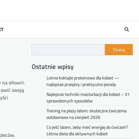
KT
Szukaj
Ostatnie wpisy
Letnie koktajle proteinowe dla kobiet —
 na siłowni.
najlepsze przepisy i praktyczne porady
rawić swoją
Najlepsze techniki masturbacji dla kobiet – 31
yści
sprawdzonych sposobów
Trening na plaży latem: skuteczne ćwiczenia
outdoorowe na sierpień 2026
Co jeść latem, żeby mieć energię do ćwiczeń?
Letnia dieta dla aktywnych kobiet
 pleców.