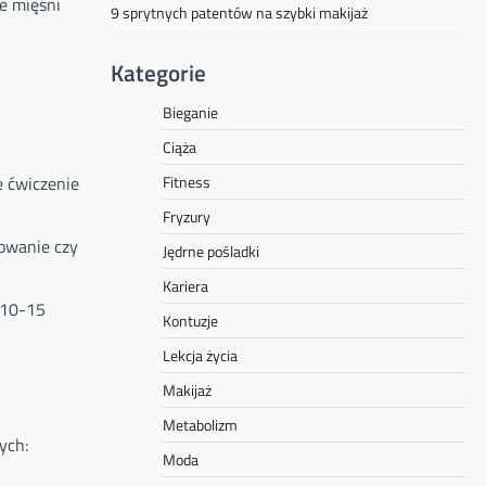
ie mięśni
9 sprytnych patentów na szybki makijaż
Kategorie
Bieganie
Ciąża
e ćwiczenie
Fitness
Fryzury
łowanie czy
Jędrne pośladki
Kariera
 10-15
Kontuzje
Lekcja życia
Makijaż
Metabolizm
ych:
Moda