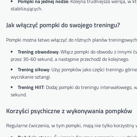
Pompki na jednej nodze
: Kolejna trudniejsza wersja, w 
stabilizujących.
Jak włączyć pompki do swojego treningu?
Pompki można łatwo włączyć do różnych planów treningowych.
Trening obwodowy
: Włącz pompki do obwodu z innymi ćw
przez 30-60 sekund, a następnie przechodź do kolejnego.
Trening siłowy
: Użyj pompków jako części treningu górne
wyciskanie sztangi.
Trening HIIT
: Dodaj pompki do treningu interwałowego, 
sekund.
Korzyści psychiczne z wykonywania pompków
Regularne ćwiczenia, w tym pompki, mają nie tylko korzystny w