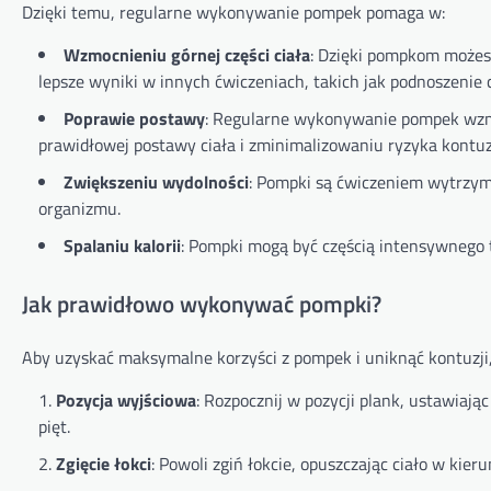
Dzięki temu, regularne wykonywanie pompek pomaga w:
Wzmocnieniu górnej części ciała
: Dzięki pompkom możesz 
lepsze wyniki w innych ćwiczeniach, takich jak podnoszenie 
Poprawie postawy
: Regularne wykonywanie pompek wzma
prawidłowej postawy ciała i zminimalizowaniu ryzyka kontuzj
Zwiększeniu wydolności
: Pompki są ćwiczeniem wytrzym
organizmu.
Spalaniu kalorii
: Pompki mogą być częścią intensywnego 
Jak prawidłowo wykonywać pompki?
Aby uzyskać maksymalne korzyści z pompek i uniknąć kontuzji, 
Pozycja wyjściowa
: Rozpocznij w pozycji plank, ustawiają
pięt.
Zgięcie łokci
: Powoli zgiń łokcie, opuszczając ciało w kieru