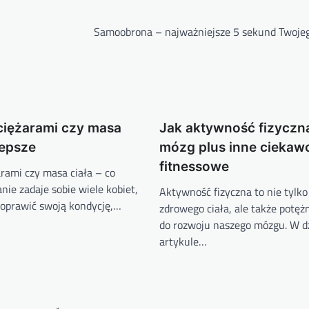
Samoobrona – najważniejsze 5 sekund Twojeg
ciężarami czy masa
Jak aktywność fizyczna
lepsze
mózg plus inne ciekawo
fitnessowe
arami czy masa ciała – co
anie zadaje sobie wiele kobiet,
Aktywność fizyczna to nie tylko
poprawić swoją kondycję,…
zdrowego ciała, ale także potęż
do rozwoju naszego mózgu. W d
artykule…