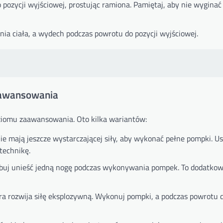
 pozycji wyjściowej, prostując ramiona. Pamiętaj, aby nie wyginać
ia ciała, a wydech podczas powrotu do pozycji wyjściowej.
aawansowania
iomu zaawansowania. Oto kilka wariantów:
 nie mają jeszcze wystarczającej siły, aby wykonać pełne pompki. U
technikę.
róbuj unieść jedną nogę podczas wykonywania pompek. To dodatko
ra rozwija siłę eksplozywną. Wykonuj pompki, a podczas powrotu d