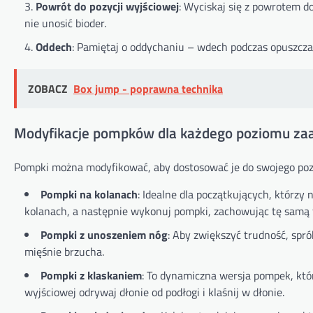
Powrót do pozycji wyjściowej
: Wyciskaj się z powrotem do
nie unosić bioder.
Oddech
: Pamiętaj o oddychaniu – wdech podczas opuszczan
ZOBACZ
Box jump - poprawna technika
Modyfikacje pompków dla każdego poziomu z
Pompki można modyfikować, aby dostosować je do swojego poz
Pompki na kolanach
: Idealne dla początkujących, którzy
kolanach, a następnie wykonuj pompki, zachowując tę samą 
Pompki z unoszeniem nóg
: Aby zwiększyć trudność, sp
mięśnie brzucha.
Pompki z klaskaniem
: To dynamiczna wersja pompek, któ
wyjściowej odrywaj dłonie od podłogi i klaśnij w dłonie.