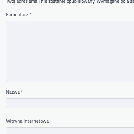
Twój adres email nie zostanie opublikowany.
Wymagane pola s
Komentarz
*
Nazwa
*
Witryna internetowa